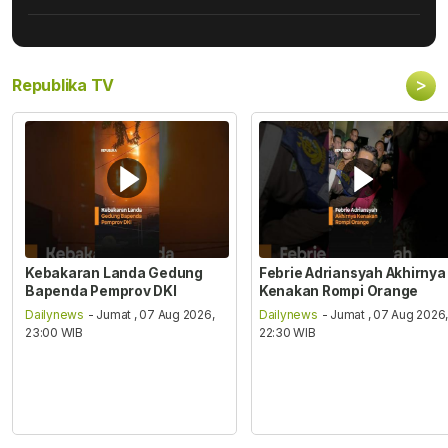
>
Republika TV
Kebakaran Landa Gedung
Febrie Adriansyah Akhirnya
Bapenda Pemprov DKI
Kenakan Rompi Orange
Dailynews
- Jumat , 07 Aug 2026,
Dailynews
- Jumat , 07 Aug 2026
23:00 WIB
22:30 WIB