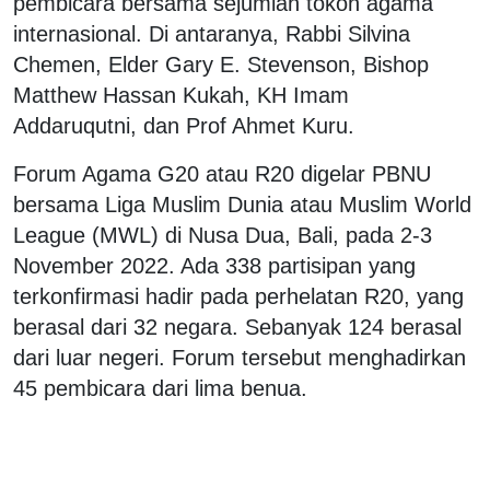
pembicara bersama sejumlah tokoh agama
internasional. Di antaranya, Rabbi Silvina
Chemen, Elder Gary E. Stevenson, Bishop
Matthew Hassan Kukah, KH Imam
Addaruqutni, dan Prof Ahmet Kuru.
Forum Agama G20 atau R20 digelar PBNU
bersama Liga Muslim Dunia atau Muslim World
League (MWL) di Nusa Dua, Bali, pada 2-3
November 2022. Ada 338 partisipan yang
terkonfirmasi hadir pada perhelatan R20, yang
berasal dari 32 negara. Sebanyak 124 berasal
dari luar negeri. Forum tersebut menghadirkan
45 pembicara dari lima benua.