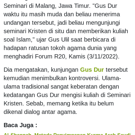
Seminari di Malang, Jawa Timur. "Gus Dur
waktu itu masih muda dan beliau menerima
undangan tersebut, jadi beliau mengunjungi
seminari Kristen di situ dan memberikan kuliah
soal Islam," ujar Gus Ulil saat berbicara di
hadapan ratusan tokoh agama dunia yang
menghadiri Forum R20, Kamis (3/11/2022).
Dia mengatakan, kunjungan
Gus Dur
tersebut
kemudian menimbulkan kontroversi. Ulama-
ulama tradisional sangat keberatan dengan
kedatangan Gus Dur mengisi kuliah di Seminari
Kristen. Sebab, memang ketika itu belum
dikenal dialog antar agama.
Baca Juga :
Al-Shannah, Metode Penyimpanan Kurma Arab Saudi