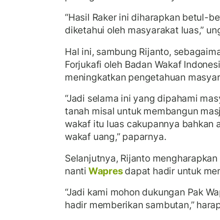
“Hasil Raker ini diharapkan betul-b
diketahui oleh masyarakat luas,” u
Hal ini, sambung Rijanto, sebagaim
Forjukafi oleh Badan Wakaf Indones
meningkatkan pengetahuan masyara
“Jadi selama ini yang dipahami mas
tanah misal untuk membangun masj
wakaf itu luas cakupannya bahkan 
wakaf uang,” paparnya.
Selanjutnya, Rijanto mengharapkan 
nanti
Wapres
dapat hadir untuk me
“Jadi kami mohon dukungan Pak Wa
hadir memberikan sambutan,” hara