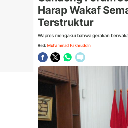
Harap Wakaf Sema
Terstruktur
Wapres mengakui bahwa gerakan berwakaf 
Red:
Muhammad Fakhruddin