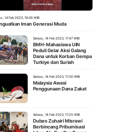
a , 14 Feb 2023, 18:00 WIB
guatkan Iman Generasi Muda
Selasa , 14 Feb 2023, 17:47 WIB
BMH-Mahasiswa UIN
Peduli Gelar Aksi Galang
Dana untuk Korban Gempa
Turkiye dan Suriah
Selasa , 14 Feb 2023, 17:30 WIB
Malaysia Awasi
Penggunaan Dana Zakat
Selasa , 14 Feb 2023, 17:25 WIB
Dubes Zuhairi Misrawi
Berbincang Pribumisasi