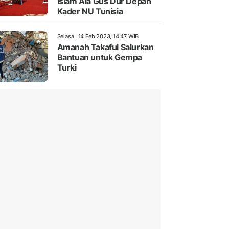
Islam Ala Gus Dur Depan
Kader NU Tunisia
Selasa , 14 Feb 2023, 14:47 WIB
Amanah Takaful Salurkan
Bantuan untuk Gempa
Turki