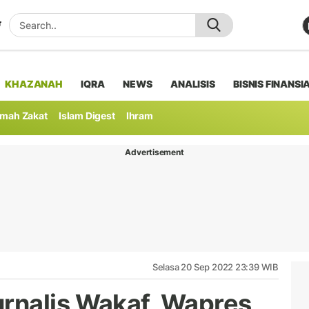
KHAZANAH
IQRA
NEWS
ANALISIS
BISNIS FINANSI
mah Zakat
Islam Digest
Ihram
Advertisement
Selasa 20 Sep 2022 23:39 WIB
rnalis Wakaf, Wapres