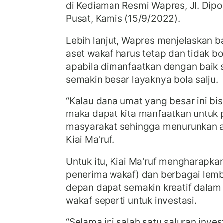
di Kediaman Resmi Wapres, Jl. Dipo
Pusat, Kamis (15/9/2022).
Lebih lanjut, Wapres menjelaskan
aset wakaf harus tetap dan tidak b
apabila dimanfaatkan dengan baik 
semakin besar layaknya bola salju.
“Kalau dana umat yang besar ini bis
maka dapat kita manfaatkan untu
masyarakat sehingga menurunkan an
Kiai Ma'ruf.
Untuk itu, Kiai Ma'ruf mengharapkan
penerima wakaf) dan berbagai lem
depan dapat semakin kreatif dala
wakaf seperti untuk investasi.
“Selama ini salah satu saluran inves