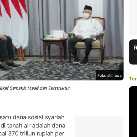
Foto: istimewa
Ter
kaf Semakin Masif dan Terstruktur.
satu dana sosial syariah
di tanah air adalah dana
i 370 triliun rupiah per