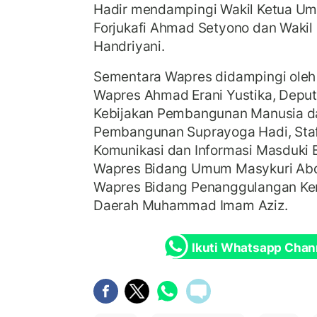
Hadir mendampingi Wakil Ketua Umu
Forjukafi Ahmad Setyono dan Wakil S
Handriyani.
Sementara Wapres didampingi oleh 
Wapres Ahmad Erani Yustika, Depu
Kebijakan Pembangunan Manusia d
Pembangunan Suprayoga Hadi, Sta
Komunikasi dan Informasi Masduki B
Wapres Bidang Umum Masykuri Abdi
Wapres Bidang Penanggulangan Ke
Daerah Muhammad Imam Aziz.
Ikuti Whatsapp Chan