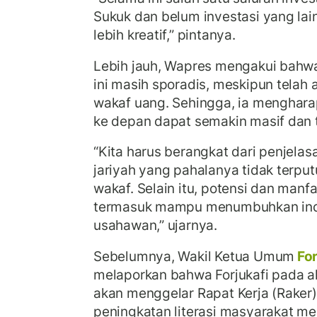
Sukuk dan belum investasi yang lai
lebih kreatif,” pintanya.
Lebih jauh, Wapres mengakui bahw
ini masih sporadis, meskipun telah 
wakaf uang. Sehingga, ia menghar
ke depan dapat semakin masif dan t
“Kita harus berangkat dari penjela
jariyah yang pahalanya tidak terput
wakaf. Selain itu, potensi dan manf
termasuk mampu menumbuhkan indu
usahawan,” ujarnya.
Sebelumnya, Wakil Ketua Umum
For
melaporkan bahwa Forjukafi pada 
akan menggelar Rapat Kerja (Rake
peningkatan literasi masyarakat me