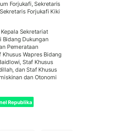
m Forjukafi, Sekretaris
ekretaris Forjukafi Kiki
Kepala Sekretariat
ti Bidang Dukungan
an Pemerataan
f Khusus Wapres Bidang
aidlowi, Staf Khusus
llah, dan Staf Khusus
miskinan dan Otonomi
nel Republika