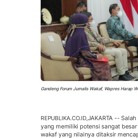
Gandeng Forum Jurnalis Wakaf, Wapres Harap Wa
JAKARTA -- Salah 
REPUBLIKA.CO.ID,
yang memiliki potensi sangat besar 
wakaf yang nilainya ditaksir mencapa