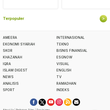
>
Terpopuler
AMEERA
INTERNASIONAL
EKONOMI SYARIAH
TEKNO
SKOR
BISNIS FINANSIAL
KHAZANAH
ESGNOW
IQRA
VISUAL
ISLAM DIGEST
ENGLISH
NEWS
TV
ANALISIS
RAMADHAN
SPORT
INDEKS
About Us
|
Pedoman Siber
|
Disclaimer