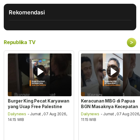
Rekomendasi
>
Republika TV
Burger King Pecat Karyawan
Keracunan MBG di Papua
yang Ucap Free Palestine
BGN Masaknya Kecepatan
Dailynews
- Jumat , 07 Aug 2026,
Dailynews
- Jumat , 07 Aug 2026
14:15 WIB
11:15 WIB