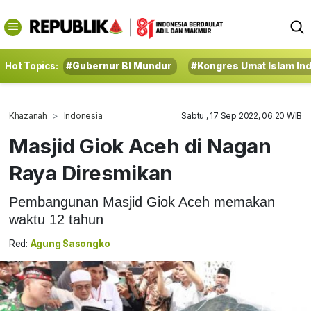
Hot Topics:
#Gubernur BI Mundur
#Kongres Umat Islam In
Khazanah
Indonesia
Sabtu , 17 Sep 2022, 06:20 WIB
Masjid Giok Aceh di Nagan
Raya Diresmikan
Pembangunan Masjid Giok Aceh memakan
waktu 12 tahun
Red:
Agung Sasongko