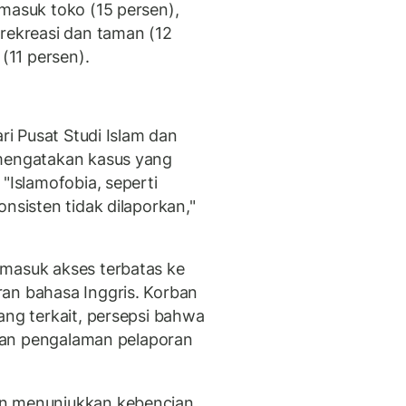
rmasuk toko (15 persen),
 rekreasi dan taman (12
 (11 persen).
ari Pusat Studi Islam dan
 mengatakan kasus yang
"Islamofobia, seperti
nsisten tidak dilaporkan,"
rmasuk akses terbatas ke
an bahasa Inggris. Korban
ang terkait, persepsi bahwa
, dan pengalaman pelaporan
an menunjukkan kebencian