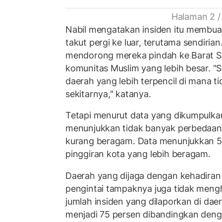
Halaman 2 /
Nabil mengatakan insiden itu membuat i
takut pergi ke luar, terutama sendirian
mendorong mereka pindah ke Barat S
komunitas Muslim yang lebih besar. "
daerah yang lebih terpencil di mana t
sekitarnya," katanya.
Tetapi menurut data yang dikumpulkan
menunjukkan tidak banyak perbedaan 
kurang beragam. Data menunjukkan 51 
pinggiran kota yang lebih beragam.
Daerah yang dijaga dengan kehadira
pengintai tampaknya juga tidak meng
jumlah insiden yang dilaporkan di dae
menjadi 75 persen dibandingkan deng