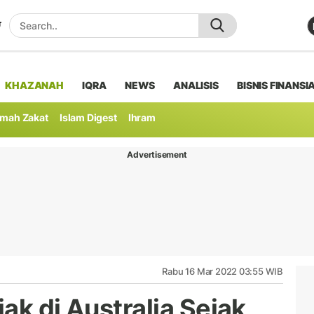
KHAZANAH
IQRA
NEWS
ANALISIS
BISNIS FINANSI
mah Zakat
Islam Digest
Ihram
Advertisement
Rabu 16 Mar 2022 03:55 WIB
ak di Australia Sejak