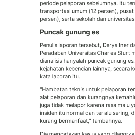
periode pelaporan sebelumnya. Itu te
transportasi umum (12 persen), pusat
persen), serta sekolah dan universitas
Puncak gunung es
Penulis laporan tersebut, Derya Iner d
Peradaban Universitas Charles Sturt
dianalisis hanyalah puncak gunung es. 
kejahatan kebencian lainnya, secara ko
kata laporan itu.
"Hambatan teknis untuk pelaporan te
alat pelaporan dan kurangnya kemahir
juga tidak melapor karena rasa malu y
insiden itu normal dan terlalu sering
kurang bermanfaat," tambahnya.
Dia mengatakan kasus yang dilapork