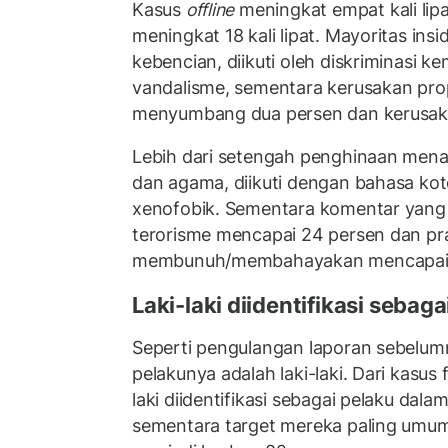
Kasus
offline
meningkat empat kali lip
meningkat 18 kali lipat. Mayoritas ins
kebencian, diikuti oleh diskriminasi ke
vandalisme, sementara kerusakan pro
menyumbang dua persen dan kerusakan
Lebih dari setengah penghinaan mena
dan agama, diikuti dengan bahasa ko
xenofobik. Sementara komentar yang
terorisme mencapai 24 persen dan p
membunuh/membahayakan mencapai 
Laki-laki diidentifikasi sebag
Seperti pengulangan laporan sebelum
pelakunya adalah laki-laki. Dari kasus f
laki diidentifikasi sebagai pelaku dala
sementara target mereka paling umu