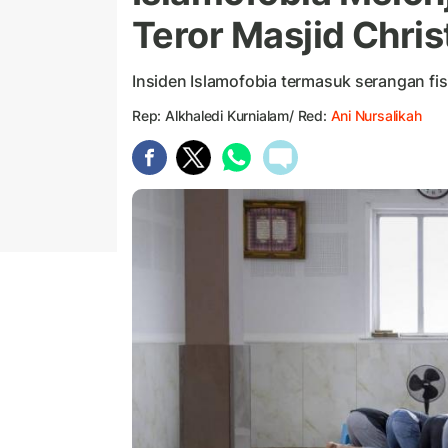
Teror Masjid Chri
Insiden Islamofobia termasuk serangan fisi
Rep: Alkhaledi Kurnialam/ Red:
Ani Nursalikah