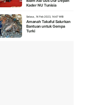
Islam Ala Gus Dur Depan
Kader NU Tunisia
Selasa , 14 Feb 2023, 14:47 WIB
Amanah Takaful Salurkan
Bantuan untuk Gempa
Turki