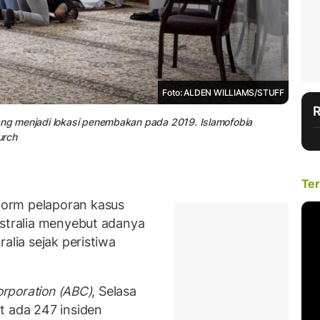
Foto: ALDEN WILLIAMS/STUFF
yang menjadi lokasi penembakan pada 2019. Islamofobia
urch
Ter
orm pelaporan kasus
ustralia menyebut adanya
alia sejak peristiwa
orporation (ABC)
, Selasa
t ada 247 insiden