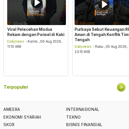
Viral Pelecehan Modus
Purbaya Sebut Keuangan RI
Rekam dengan Ponsel di Kaki
Aman di Tengah Konflik Tim
Tengah
Dailynews
- Kamis , 06 Aug 2026,
11:15 WIB
Dailynews
- Rabu , 05 Aug 2026,
23:15 WIB
>
Terpopuler
AMEERA
INTERNASIONAL
EKONOMI SYARIAH
TEKNO
SKOR
BISNIS FINANSIAL