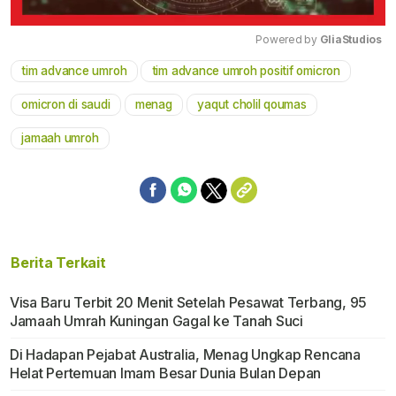
Powered by 
GliaStudios
tim advance umroh
tim advance umroh positif omicron
Mute
omicron di saudi
menag
yaqut cholil qoumas
jamaah umroh
Berita Terkait
Visa Baru Terbit 20 Menit Setelah Pesawat Terbang, 95
Jamaah Umrah Kuningan Gagal ke Tanah Suci
Di Hadapan Pejabat Australia, Menag Ungkap Rencana
Helat Pertemuan Imam Besar Dunia Bulan Depan