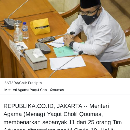
ANTARA/Galih Pradipta
Menteri Agama Yaqut Cholil Qoumas
REPUBLIKA.CO.ID, JAKARTA -- Menteri
Agama (Menag) Yaqut Cholil Qoumas,
membenarkan sebanyak 11 dari 25 orang Tim