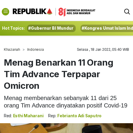
Hot Topics:
#Gubernur BI Mundur
#Kongres Umat Islam In
Khazanah
Indonesia
Selasa , 18 Jan 2022, 05:40 WIB
Menag Benarkan 11 Orang
Tim Advance Terpapar
Omicron
Menag membenarkan sebanyak 11 dari 25
orang Tim Advance dinyatakan positif Covid-19
Red:
Esthi Maharani
Rep:
Febrianto Adi Saputro