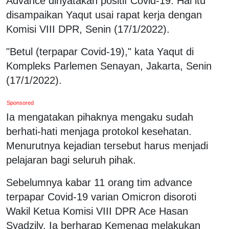
Advance dinyatakan positif Covid-19. Hal itu
disampaikan Yaqut usai rapat kerja dengan
Komisi VIII DPR, Senin (17/1/2022).
"Betul (terpapar Covid-19)," kata Yaqut di
Kompleks Parlemen Senayan, Jakarta, Senin
(17/1/2022).
Sponsored
Ia mengatakan pihaknya mengaku sudah
berhati-hati menjaga protokol kesehatan.
Menurutnya kejadian tersebut harus menjadi
pelajaran bagi seluruh pihak.
Sebelumnya kabar 11 orang tim advance
terpapar Covid-19 varian Omicron disoroti
Wakil Ketua Komisi VIII DPR Ace Hasan
Syadzily. Ia berharap Kemenag melakukan