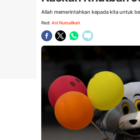
Allah memerintahkan kepada kita untuk b
Red:
Ani Nursalikah