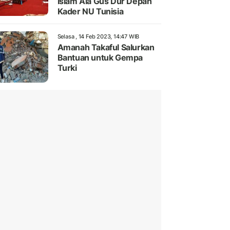
Islam Ala Gus Dur Depan
Kader NU Tunisia
Selasa , 14 Feb 2023, 14:47 WIB
Amanah Takaful Salurkan
Bantuan untuk Gempa
Turki