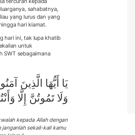
sa tercurah kepada
luarganya, sahabatnya,
liau yang lurus dan yang
ingga hari kiamat.
ari ini, tak lupa khatib
ekalian untuk
ah SWT sebagaimana
يَا أَيُّهَا الَّذِينَ آمَنُو
وَلَا تَمُوتُنَّ إِلَّا وَأَ
kwalah kepada Allah dengan
janganlah sekali-kali kamu