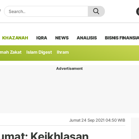
KHAZANAH
IQRA
NEWS
ANALISIS
BISNIS FINANSI
mah Zakat
Islam Digest
Ihram
Advertisement
Jumat 24 Sep 2021 04:50 WIB
umat: Keikhlasan