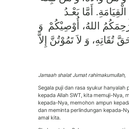
ْقِيَامَةِ. أَمَّا بَعْـدُ
ُ رَحِمَكُمُ اللهُ، أُوْصِيْكُمْ وَ
َ تُقَاتِهِ، وَ لاَ تَمُوْتُنَّ إِلاَّ
Jamaah shalat Jumat rahimakumullah,
Segala puji dan rasa syukur hanyalah 
kepada Allah SWT, kita memuji-Nya, 
kepada-Nya, memohon ampun kepada-
dan meminta perlindungan kepada-Nya
amal kita.