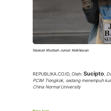
Naskah Khutbah Jumat: Keikhlasan
Sucipto
REPUBLIKA.CO.ID, Oleh:
,
Do
PCIM Tiongkok, sedang menempuh kulia
China Normal University
Baca Juga