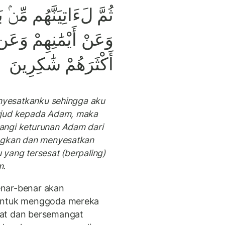
ثُمَّ لَءَاتِيَنَّهُم مِّنۢ 
وَعَنْ أَيْمَٰنِهِمْ وَعَن 
أَكْثَرَهُمْ شَٰكِرِينَ
enyesatkanku sehingga aku
ujud kepada Adam, maka
angi keturunan Adam dari
ingkan dan menyesatkan
yang tersesat (berpaling)
m.
enar-benar akan
 untuk menggoda mereka
rat dan bersemangat