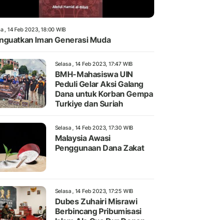
a , 14 Feb 2023, 18:00 WIB
guatkan Iman Generasi Muda
Selasa , 14 Feb 2023, 17:47 WIB
BMH-Mahasiswa UIN
Peduli Gelar Aksi Galang
Dana untuk Korban Gempa
Turkiye dan Suriah
Selasa , 14 Feb 2023, 17:30 WIB
Malaysia Awasi
Penggunaan Dana Zakat
Selasa , 14 Feb 2023, 17:25 WIB
Dubes Zuhairi Misrawi
Berbincang Pribumisasi