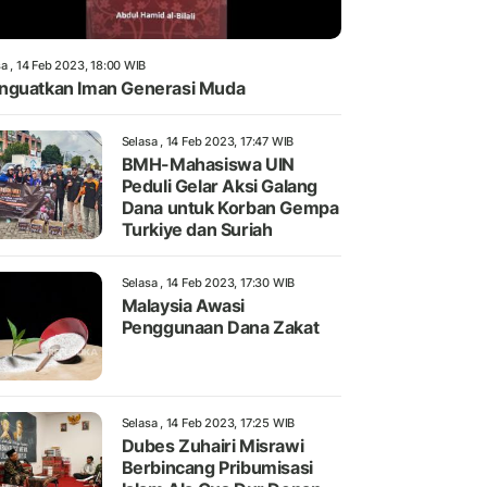
a , 14 Feb 2023, 18:00 WIB
guatkan Iman Generasi Muda
Selasa , 14 Feb 2023, 17:47 WIB
BMH-Mahasiswa UIN
Peduli Gelar Aksi Galang
Dana untuk Korban Gempa
Turkiye dan Suriah
Selasa , 14 Feb 2023, 17:30 WIB
Malaysia Awasi
Penggunaan Dana Zakat
Selasa , 14 Feb 2023, 17:25 WIB
Dubes Zuhairi Misrawi
Berbincang Pribumisasi