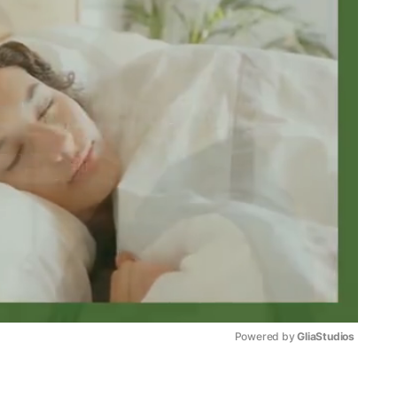
Powered by 
GliaStudios
Mute