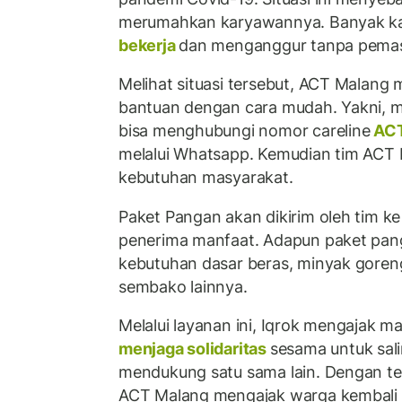
merumahkan karyawannya. Banyak k
bekerja
dan menganggur tanpa pema
Melihat situasi tersebut, ACT Malan
bantuan dengan cara mudah. Yakni, 
bisa menghubungi nomor careline
ACT
melalui Whatsapp. Kemudian tim ACT
kebutuhan masyarakat.
Paket Pangan akan dikirim oleh tim 
penerima manfaat. Adapun paket pang
kebutuhan dasar beras, minyak goreng
sembako lainnya.
Melalui layanan ini, Iqrok mengajak m
menjaga solidaritas
sesama untuk sa
mendukung satu sama lain. Dengan te
ACT Malang mengajak warga kembali