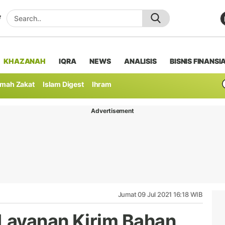
KHAZANAH
IQRA
NEWS
ANALISIS
BISNIS FINANSI
mah Zakat
Islam Digest
Ihram
Advertisement
Jumat 09 Jul 2021 16:18 WIB
Layanan Kirim Bahan