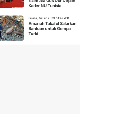
Islam Ala Gus Dur Depan
Kader NU Tunisia
Selasa , 14 Feb 2023, 14:47 WIB
Amanah Takaful Salurkan
Bantuan untuk Gempa
Turki