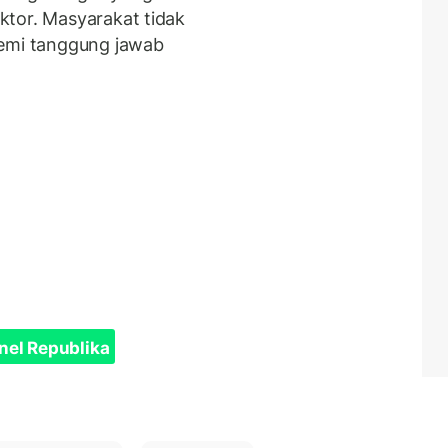
ktor. Masyarakat tidak
demi tanggung jawab
nel Republika