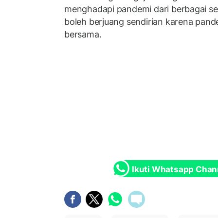
menghadapi pandemi dari berbagai se
boleh berjuang sendirian karena pan
bersama.
Ikuti Whatsapp Chan