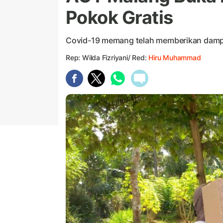
Pokok Gratis
Covid-19 memang telah memberikan damp
Rep: Wilda Fizriyani/ Red:
Hiru Muhammad