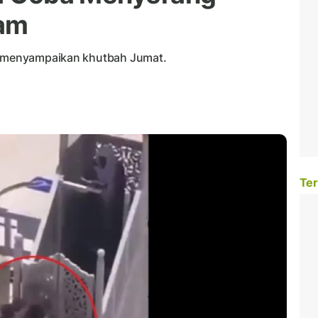
ram
ng menyampaikan khutbah Jumat.
Ter