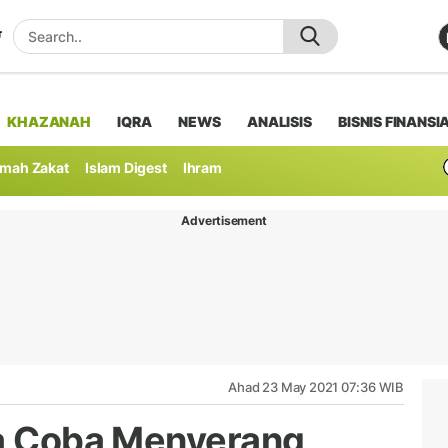
KHAZANAH
IQRA
NEWS
ANALISIS
BISNIS FINANSI
mah Zakat
Islam Digest
Ihram
Advertisement
Ahad 23 May 2021 07:36 WIB
ia Coba Menyerang