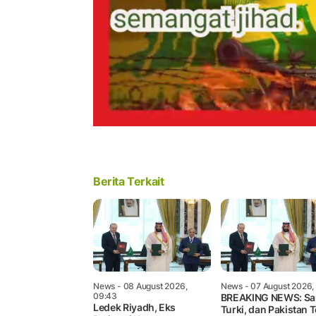
Berita Terkait
News
- 08 August 2026,
News
- 07 August 2026,
09:43
BREAKING NEWS: Sa
Ledek Riyadh, Eks
Turki, dan Pakistan 