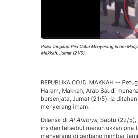
Polisi Tangkap Pria Coba Menyerang Imam Masji
Makkah, Jumat (21/5)
MAKKAH -- Petuga
REPUBLIKA.CO.ID,
Haram, Makkah, Arab Saudi menaha
bersenjata, Jumat (21/5). Ia ditaha
menyerang imam.
Dilansir di
Al Arabiya
, Sabtu (22/5)
insiden tersebut menunjukkan pria
menyerang di gerbang mimbar tem