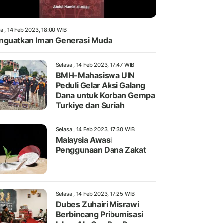
a , 14 Feb 2023, 18:00 WIB
guatkan Iman Generasi Muda
Selasa , 14 Feb 2023, 17:47 WIB
BMH-Mahasiswa UIN
Peduli Gelar Aksi Galang
Dana untuk Korban Gempa
Turkiye dan Suriah
Selasa , 14 Feb 2023, 17:30 WIB
Malaysia Awasi
Penggunaan Dana Zakat
Selasa , 14 Feb 2023, 17:25 WIB
Dubes Zuhairi Misrawi
Berbincang Pribumisasi