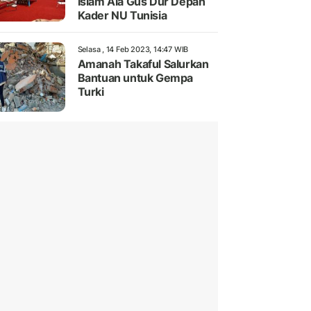
Islam Ala Gus Dur Depan
Kader NU Tunisia
Selasa , 14 Feb 2023, 14:47 WIB
Amanah Takaful Salurkan
Bantuan untuk Gempa
Turki