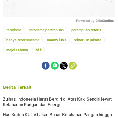
Powered by 
GliaStudios
terorisme
terorisme perempuan
perempuan teroris
Mute
bahya terorismesme
amany lubis
rektor uin jakarta
majelis ulama
MUI
Berita Terkait
Zulhas: Indonesia Harus Berdiri di Atas Kaki Sendiri lewat
Ketahanan Pangan dan Energi
Hari Kedua KUII VII akan Bahas Ketahanan Pangan hingga