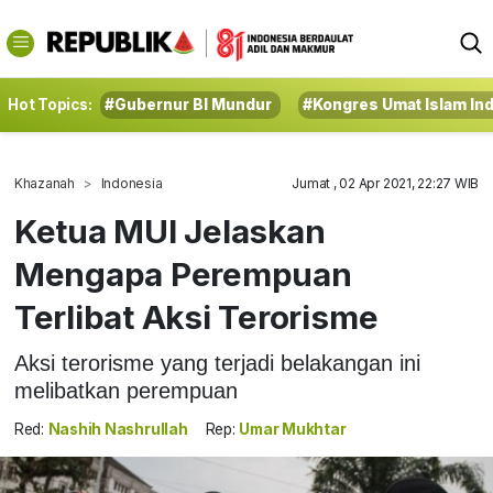
Hot Topics:
#Gubernur BI Mundur
#Kongres Umat Islam In
Khazanah
Indonesia
Jumat , 02 Apr 2021, 22:27 WIB
Ketua MUI Jelaskan
Mengapa Perempuan
Terlibat Aksi Terorisme
Aksi terorisme yang terjadi belakangan ini
melibatkan perempuan
Red:
Nashih Nashrullah
Rep:
Umar Mukhtar