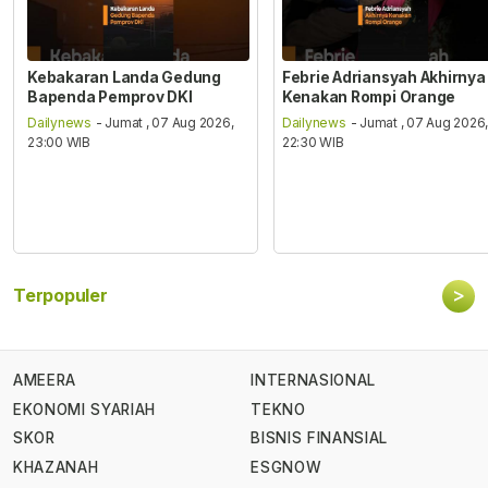
Kebakaran Landa Gedung
Febrie Adriansyah Akhirnya
Bapenda Pemprov DKI
Kenakan Rompi Orange
Dailynews
- Jumat , 07 Aug 2026,
Dailynews
- Jumat , 07 Aug 2026
23:00 WIB
22:30 WIB
>
Terpopuler
AMEERA
INTERNASIONAL
EKONOMI SYARIAH
TEKNO
SKOR
BISNIS FINANSIAL
KHAZANAH
ESGNOW