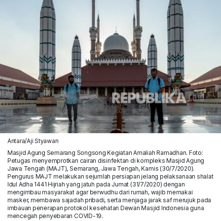
Antara/Aji Styawan
Masjid Agung Semarang Songsong Kegiatan Amaliah Ramadhan. Foto:
Petugas menyemprotkan cairan disinfektan di kompleks Masjid Agung
Jawa Tengah (MAJT), Semarang, Jawa Tengah, Kamis (30/7/2020).
Pengurus MAJT melakukan sejumlah persiapan jelang pelaksanaan shalat
Idul Adha 1441 Hijriah yang jatuh pada Jumat (31/7/2020) dengan
mengimbau masyarakat agar berwudhu dari rumah, wajib memakai
masker, membawa sajadah pribadi, serta menjaga jarak saf merujuk pada
imbauan penerapan protokol kesehatan Dewan Masjid Indonesia guna
mencegah penyebaran COVID-19.