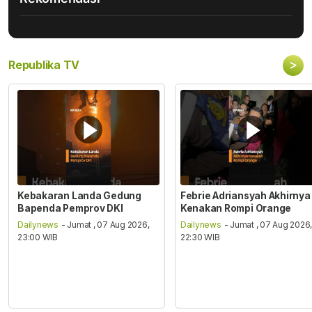
>
Republika TV
Kebakaran Landa Gedung
Febrie Adriansyah Akhirnya
Bapenda Pemprov DKI
Kenakan Rompi Orange
Dailynews
- Jumat , 07 Aug 2026,
Dailynews
- Jumat , 07 Aug 2026
23:00 WIB
22:30 WIB