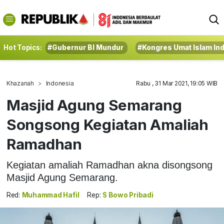
Hot Topics:
#Gubernur BI Mundur
#Kongres Umat Islam In
Khazanah
Indonesia
Rabu , 31 Mar 2021, 19:05 WIB
Masjid Agung Semarang
Songsong Kegiatan Amaliah
Ramadhan
Kegiatan amaliah Ramadhan akna disongsong
Masjid Agung Semarang.
Red:
Muhammad Hafil
Rep:
S Bowo Pribadi