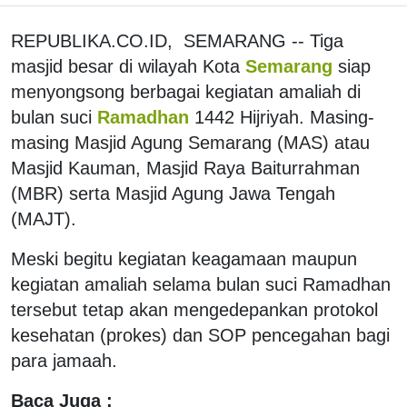
REPUBLIKA.CO.ID, SEMARANG -- Tiga
masjid besar di wilayah Kota
Semarang
siap
menyongsong berbagai kegiatan amaliah di
bulan suci
Ramadhan
1442 Hijriyah. Masing-
masing Masjid Agung Semarang (MAS) atau
Masjid Kauman, Masjid Raya Baiturrahman
(MBR) serta Masjid Agung Jawa Tengah
(MAJT).
Meski begitu kegiatan keagamaan maupun
kegiatan amaliah selama bulan suci Ramadhan
tersebut tetap akan mengedepankan protokol
kesehatan (prokes) dan SOP pencegahan bagi
para jamaah.
Baca Juga :