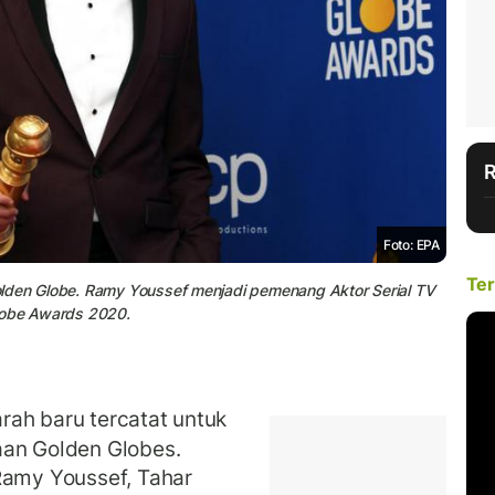
Foto: EPA
Ter
olden Globe. Ramy Youssef menjadi pemenang Aktor Serial TV
Globe Awards 2020.
rah baru tercatat untuk
aan Golden Globes.
Ramy Youssef, Tahar