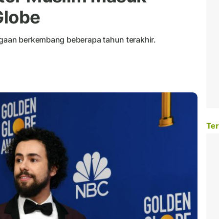
Globe
rgaan berkembang beberapa tahun terakhir.
Ter