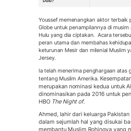
Dulu?
Youssef memenangkan aktor terbaik 
Globe untuk penampilannya di musim
Hulu yang dia ciptakan. Acara tersebu
peran utama dan membahas kehidupa
keturunan Mesir dan milenial Muslim 
Jersey.
Ia telah menerima penghargaan atas 
Kesempatan 
tentang Muslim Amerika.
merupakan nominasi kedua untuk 
dinominasikan pada 2016 untuk pen
HBO
The Night of
.
Ahmed, lahir dari keluarga Pakistan d
dalam sejumlah hal yang disukai ba
membantu Muslim Rohingya yang me