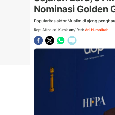
Nominasi Golden 
Popularitas aktor Muslim di ajang pengha
Rep: Alkhaledi Kurnialam/ Red:
Ani Nursalikah