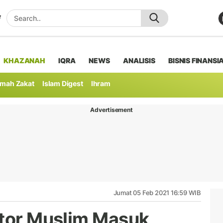
KHAZANAH
IQRA
NEWS
ANALISIS
BISNIS FINANSI
mah Zakat
Islam Digest
Ihram
Advertisement
Jumat 05 Feb 2021 16:59 WIB
ktor Muslim Masuk