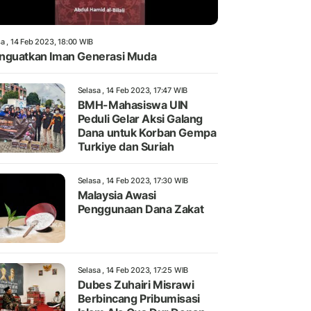
a , 14 Feb 2023, 18:00 WIB
guatkan Iman Generasi Muda
Selasa , 14 Feb 2023, 17:47 WIB
BMH-Mahasiswa UIN
Peduli Gelar Aksi Galang
Dana untuk Korban Gempa
Turkiye dan Suriah
Selasa , 14 Feb 2023, 17:30 WIB
Malaysia Awasi
Penggunaan Dana Zakat
Selasa , 14 Feb 2023, 17:25 WIB
Dubes Zuhairi Misrawi
Berbincang Pribumisasi