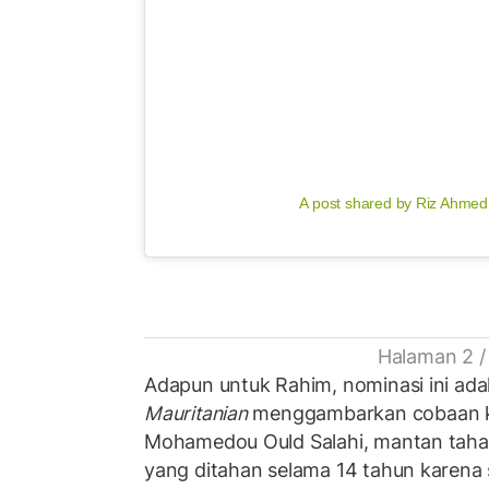
A post shared by Riz Ahme
Halaman 2 /
Adapun untuk Rahim, nominasi ini ada
Mauritanian
menggambarkan cobaan k
Mohamedou Ould Salahi, mantan tah
yang ditahan selama 14 tahun karena 