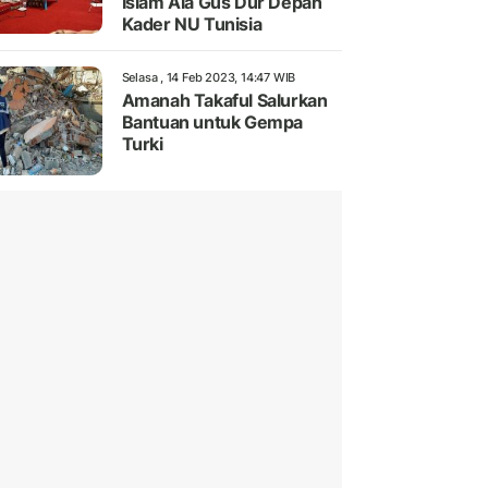
Islam Ala Gus Dur Depan
Kader NU Tunisia
Selasa , 14 Feb 2023, 14:47 WIB
Amanah Takaful Salurkan
Bantuan untuk Gempa
Turki