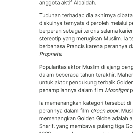
anggota aktif Alqaidah.
Tuduhan terhadap dia akhirnya dibat
diakuinya ternyata diperoleh melalui
berperan sebagai teroris selama kari
stereotip yang merugikan Muslim. Ia t
berbahasa Prancis karena perannya 
Prophete
.
Popularitas aktor Muslim di ajang p
dalam beberapa tahun terakhir. Maher
untuk aktor pendukung terbaik Golde
penampilannya dalam film
Moonlight
p
Ia memenangkan kategori tersebut di
perannya dalam film
Green Book
. Mus
memenangkan Golden Globe adalah a
Sharif, yang membawa pulang tiga Go