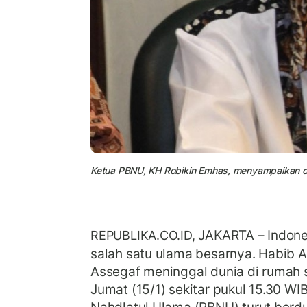
Ketua PBNU, KH Robikin Emhas, menyampaikan du
JAKARTA – Indone
REPUBLIKA.CO.ID,
salah satu ulama besarnya. Habib A
Assegaf meninggal dunia di rumah s
Jumat (15/1) sekitar pukul 15.30 WI