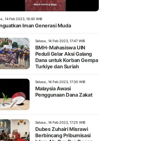
a , 14 Feb 2023, 18:00 WIB
guatkan Iman Generasi Muda
Selasa , 14 Feb 2023, 17:47 WIB
BMH-Mahasiswa UIN
Peduli Gelar Aksi Galang
Dana untuk Korban Gempa
Turkiye dan Suriah
Selasa , 14 Feb 2023, 17:30 WIB
Malaysia Awasi
Penggunaan Dana Zakat
Selasa , 14 Feb 2023, 17:25 WIB
Dubes Zuhairi Misrawi
Berbincang Pribumisasi