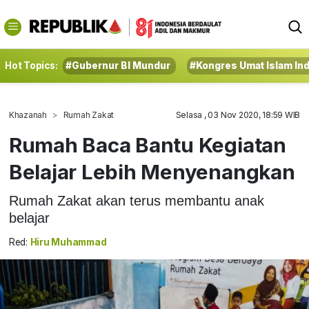
Hot Topics:
#Gubernur BI Mundur
#Kongres Umat Islam In
Khazanah
Rumah Zakat
Selasa , 03 Nov 2020, 18:59 WIB
Rumah Baca Bantu Kegiatan
Belajar Lebih Menyenangkan
Rumah Zakat akan terus membantu anak
belajar
Red:
Hiru Muhammad