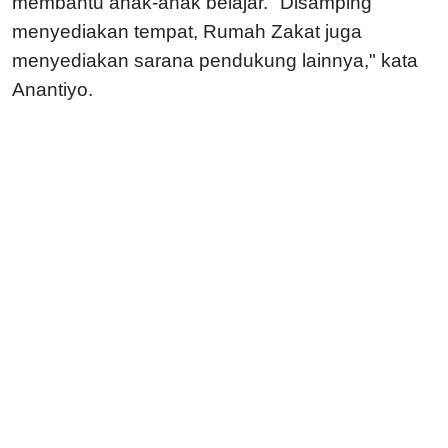
membantu anak-anak belajar. "Disamping
menyediakan tempat, Rumah Zakat juga
menyediakan sarana pendukung lainnya," kata
Anantiyo.