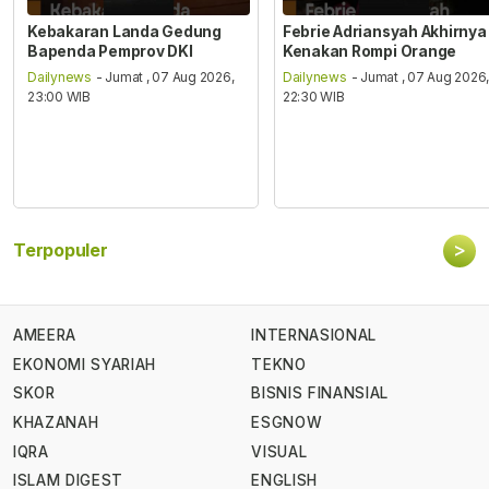
Kebakaran Landa Gedung
Febrie Adriansyah Akhirnya
Bapenda Pemprov DKI
Kenakan Rompi Orange
Dailynews
- Jumat , 07 Aug 2026,
Dailynews
- Jumat , 07 Aug 2026
23:00 WIB
22:30 WIB
>
Terpopuler
AMEERA
INTERNASIONAL
EKONOMI SYARIAH
TEKNO
SKOR
BISNIS FINANSIAL
KHAZANAH
ESGNOW
IQRA
VISUAL
ISLAM DIGEST
ENGLISH