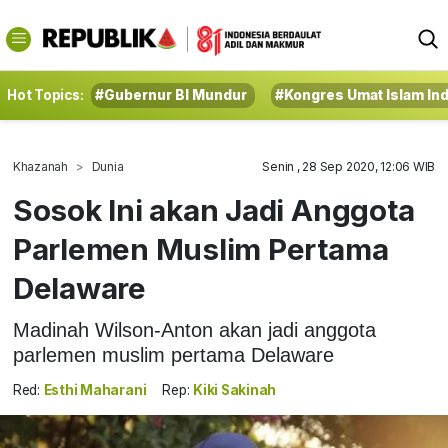
Hot Topics:
#Gubernur BI Mundur
#Kongres Umat Islam In
Khazanah
Dunia
Senin , 28 Sep 2020, 12:06 WIB
Sosok Ini akan Jadi Anggota
Parlemen Muslim Pertama
Delaware
Madinah Wilson-Anton akan jadi anggota
parlemen muslim pertama Delaware
Red:
Esthi Maharani
Rep:
Kiki Sakinah