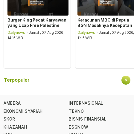
Burger King Pecat Karyawan
Keracunan MBG di Papua
yang Ucap Free Palestine
BGN Masaknya Kecepatan
Dailynews
- Jumat , 07 Aug 2026,
Dailynews
- Jumat , 07 Aug 2026
14:15 WIB
11:15 WIB
>
Terpopuler
AMEERA
INTERNASIONAL
EKONOMI SYARIAH
TEKNO
SKOR
BISNIS FINANSIAL
KHAZANAH
ESGNOW