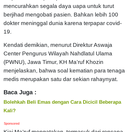
mencurahkan segala daya uapa untuk turut
berjihad mengobati pasien. Bahkan lebih 100
dokter meninggal dunia karena terpapar covid-
19.
Kendati demikian, menurut Direktur Aswaja
Center Pengurus Wilayah Nahdlatul Ulama
(PWNU), Jawa Timur, KH Ma’ruf Khozin
menjelaskan, bahwa soal kematian para tenaga
medis merupakan satu dar sekian rahaynyat.
Baca Juga :
Bolehkah Beli Emas dengan Cara Dicicil Beberapa
Kali?
Sponsored
Kiai Ma’ruf mengatakan, termasuk dari rencana