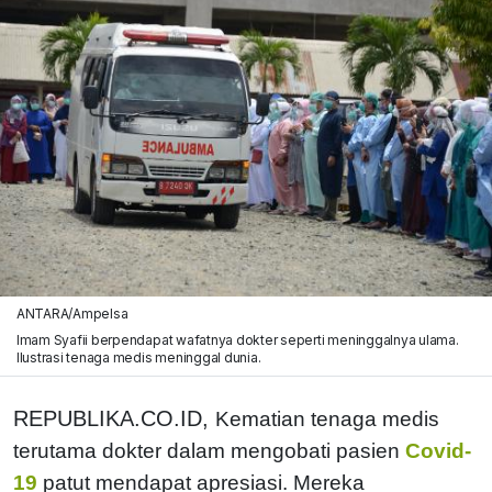
ANTARA/Ampelsa
Imam Syafii berpendapat wafatnya dokter seperti meninggalnya ulama.
Ilustrasi tenaga medis meninggal dunia.
REPUBLIKA.CO.ID,
Kematian tenaga medis
terutama dokter dalam mengobati pasien
Covid-
19
patut mendapat apresiasi. Mereka