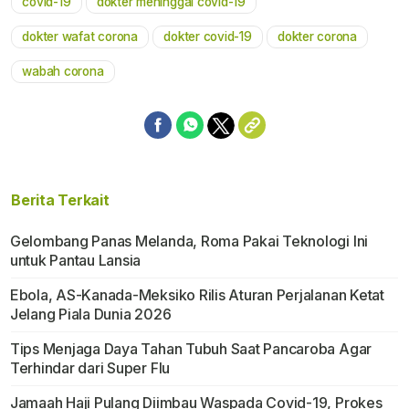
covid-19
dokter meninggal covid-19
Mute
dokter wafat corona
dokter covid-19
dokter corona
wabah corona
Berita Terkait
Gelombang Panas Melanda, Roma Pakai Teknologi Ini
untuk Pantau Lansia
Ebola, AS-Kanada-Meksiko Rilis Aturan Perjalanan Ketat
Jelang Piala Dunia 2026
Tips Menjaga Daya Tahan Tubuh Saat Pancaroba Agar
Terhindar dari Super Flu
Jamaah Haji Pulang Diimbau Waspada Covid-19, Prokes