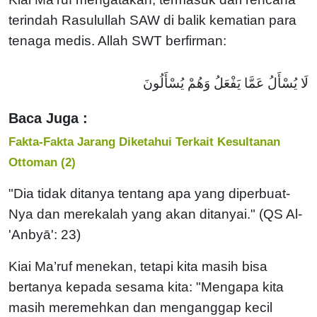
terindah Rasulullah SAW di balik kematian para
tenaga medis. Allah SWT berfirman:
لَا يُسْأَلُ عَمَّا يَفْعَلُ وَهُمْ يُسْأَلُونَ
Baca Juga :
Fakta-Fakta Jarang Diketahui Terkait Kesultanan
Ottoman (2)
"Dia tidak ditanya tentang apa yang diperbuat-
Nya dan merekalah yang akan ditanyai." (QS Al-
'Anbyā': 23)
Kiai Ma’ruf menekan, tetapi kita masih bisa
bertanya kepada sesama kita: "Mengapa kita
masih meremehkan dan menganggap kecil