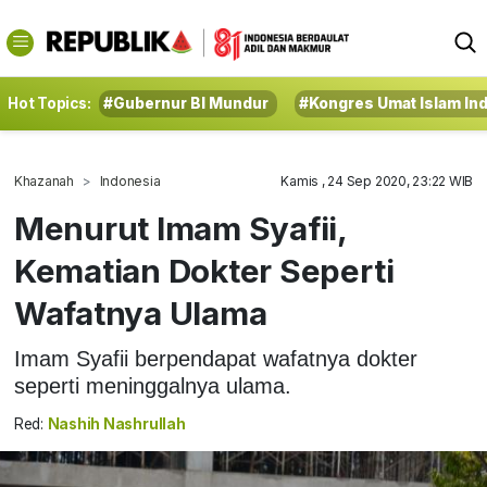
Hot Topics:
#Gubernur BI Mundur
#Kongres Umat Islam In
Khazanah
Indonesia
Kamis , 24 Sep 2020, 23:22 WIB
Menurut Imam Syafii,
Kematian Dokter Seperti
Wafatnya Ulama
Imam Syafii berpendapat wafatnya dokter
seperti meninggalnya ulama.
Red:
Nashih Nashrullah