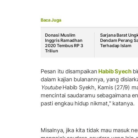
Baca Juga
Donasi Muslim
Sarjana Barat Ung
Inggris Ramadhan
Dendam Perang Sa
2020 Tembus RP 3
Terhadap Islam
Triliun
Pesan itu disampaikan
Habib Syech
b
dalam kajian bulanannya, yang disiar
Youtube
Habib Syekh, Kamis (27/9) m
mencintai saudaramu sebagaimana en
pasti engkau hidup nikmat," katanya.
Misalnya, jika kita tidak mau masuk ne