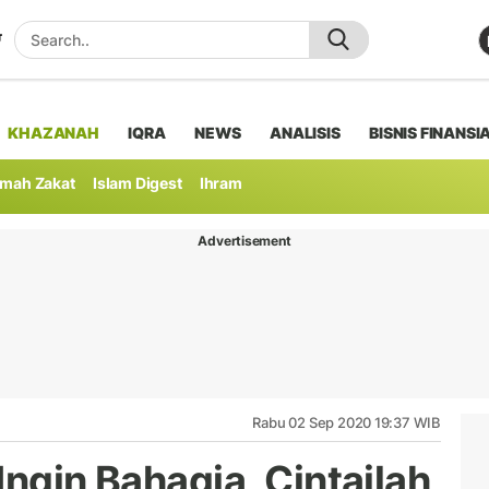
KHAZANAH
IQRA
NEWS
ANALISIS
BISNIS FINANSI
mah Zakat
Islam Digest
Ihram
Advertisement
Rabu 02 Sep 2020 19:37 WIB
Ingin Bahagia, Cintailah