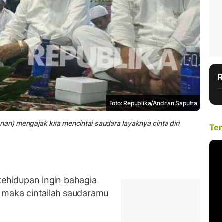
Foto: Republika/Andrian Saputra
an) mengajak kita mencintai saudara layaknya cinta diri
Ter
hidupan ingin bahagia
 maka cintailah saudaramu