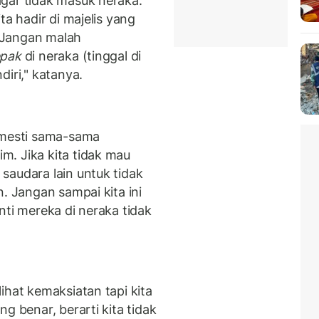
gar tidak masuk neraka.
ta hadir di majelis yang
"Jangan malah
epak
di neraka (tinggal di
diri," katanya.
 mesti sama-sama
. Jika kita tidak mau
saudara lain untuk tidak
. Jangan sampai kita ini
nti mereka di neraka tidak
ihat kemaksiatan tapi kita
g benar, berarti kita tidak