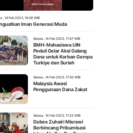
a , 14 Feb 2023, 18:00 WIB
guatkan Iman Generasi Muda
Selasa , 14 Feb 2023, 17:47 WIB
BMH-Mahasiswa UIN
Peduli Gelar Aksi Galang
Dana untuk Korban Gempa
Turkiye dan Suriah
Selasa , 14 Feb 2023, 17:30 WIB
Malaysia Awasi
Penggunaan Dana Zakat
Selasa , 14 Feb 2023, 17:25 WIB
Dubes Zuhairi Misrawi
Berbincang Pribumisasi