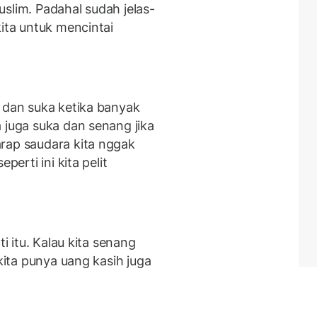
slim. Padahal sudah jelas-
kita untuk mencintai
h dan suka ketika banyak
 juga suka dan senang jika
rap saudara kita nggak
perti ini kita pelit
ti itu. Kalau kita senang
 kita punya uang kasih juga