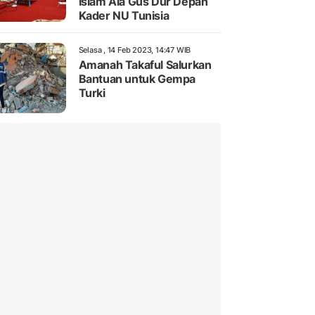
Islam Ala Gus Dur Depan
Kader NU Tunisia
Selasa , 14 Feb 2023, 14:47 WIB
Amanah Takaful Salurkan
Bantuan untuk Gempa
Turki