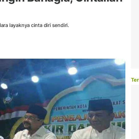
a layaknya cinta diri sendiri.
Ter