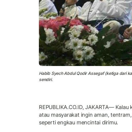
Habib Syech Abdul Qodir Assegaf (ketiga dari kan
sendiri.
REPUBLIKA.CO.ID, JAKARTA— Kalau ke
atau masyarakat ingin aman, tentram,
seperti engkau mencintai dirimu.