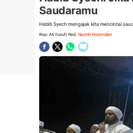
Saudaramu
Habib Syech mengajak kita mencintai saudar
Rep: Ali Yusuf/ Red:
Nashih Nashrullah