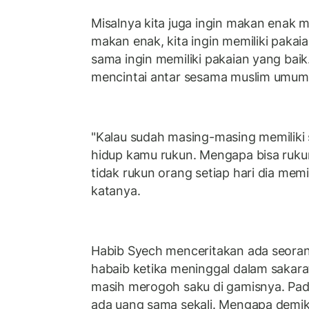
Misalnya kita juga ingin makan enak m
makan enak, kita ingin memiliki pakaia
sama ingin memiliki pakaian yang baik.
mencintai antar sesama muslim umu
"Kalau sudah masing-masing memiliki si
hidup kamu rukun. Mengapa bisa ruku
tidak rukun orang setiap hari dia memi
katanya.
Habib Syech menceritakan ada seorang
habaib ketika meninggal dalam sakarat
masih merogoh saku di gamisnya. Pad
ada uang sama sekali. Mengapa demik