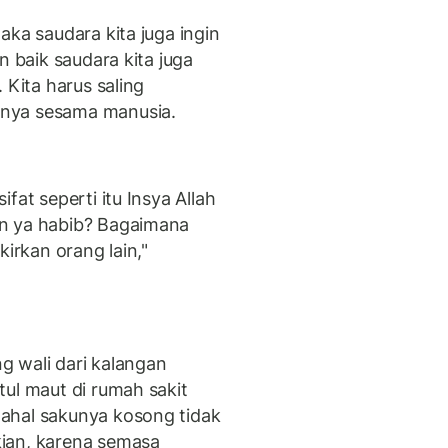
aka saudara kita juga ingin
n baik saudara kita juga
 Kita harus saling
mnya sesama manusia.
fat seperti itu Insya Allah
n ya habib? Bagaimana
kirkan orang lain,"
 wali dari kalangan
ul maut di rumah sakit
ahal sakunya kosong tidak
ian, karena semasa