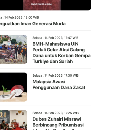
a , 14 Feb 2023, 18:00 WIB
guatkan Iman Generasi Muda
Selasa , 14 Feb 2023, 17:47 WIB
BMH-Mahasiswa UIN
Peduli Gelar Aksi Galang
Dana untuk Korban Gempa
Turkiye dan Suriah
Selasa , 14 Feb 2023, 17:30 WIB
Malaysia Awasi
Penggunaan Dana Zakat
Selasa , 14 Feb 2023, 17:25 WIB
Dubes Zuhairi Misrawi
Berbincang Pribumisasi