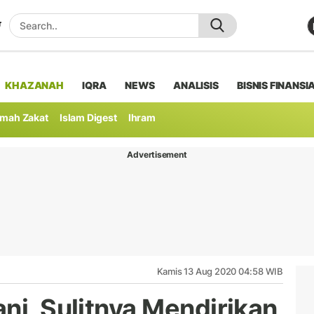
KHAZANAH
IQRA
NEWS
ANALISIS
BISNIS FINANSI
mah Zakat
Islam Digest
Ihram
Advertisement
Kamis 13 Aug 2020 04:58 WIB
ni, Sulitnya Mendirikan