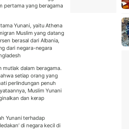
lim pertama yang beragama
utama Yunani, yaitu Athena
 imigran Muslim yang datang
sen berasal dari Albania,
ng dari negara-negara
angladesh
n mutlak dalam beragama.
bahwa setiap orang yang
mati perlindungan penuh
yataannya, Muslim Yunani
ginalkan dan kerap
tah Yunani terhadap
edakan’ di negara kecil di