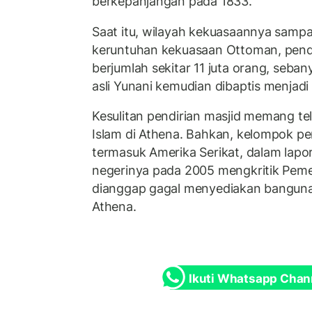
berkepanjangan pada 1833.
Saat itu, wilayah kekuasaannya sampai
keruntuhan kekuasaan Ottoman, pen
berjumlah sekitar 11 juta orang, seb
asli Yunani kemudian dibaptis menjadi
Kesulitan pendirian masjid memang te
Islam di Athena. Bahkan, kelompok pe
termasuk Amerika Serikat, dalam lapo
negerinya pada 2005 mengkritik Peme
dianggap gagal menyediakan bangunan
Athena.
Ikuti Whatsapp Chan