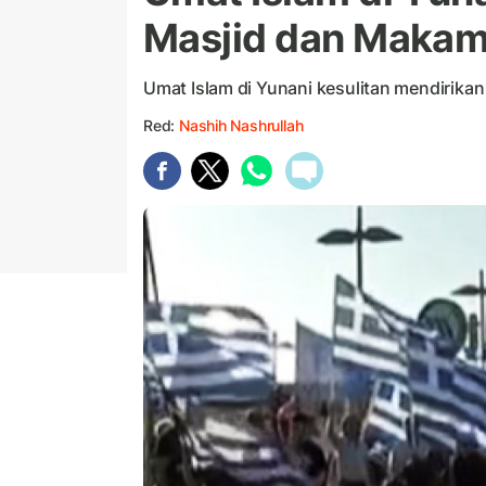
Masjid dan Maka
Umat Islam di Yunani kesulitan mendirikan
Red:
Nashih Nashrullah