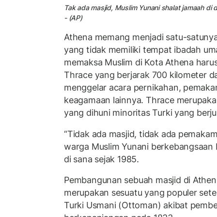
Tak ada masjid, Muslim Yunani shalat jamaah di
- (AP)
Athena memang menjadi satu-satunya 
yang tidak memiliki tempat ibadah uma
memaksa Muslim di Kota Athena haru
Thrace yang berjarak 700 kilometer d
menggelar acara pernikahan, pemaka
keagamaan lainnya. Thrace merupakan
yang dihuni minoritas Turki yang berj
“Tidak ada masjid, tidak ada pemaka
warga Muslim Yunani berkebangsaan M
di sana sejak 1985.
Pembangunan sebuah masjid di Athe
merupakan sesuatu yang populer sete
Turki Usmani (Ottoman) akibat pemb