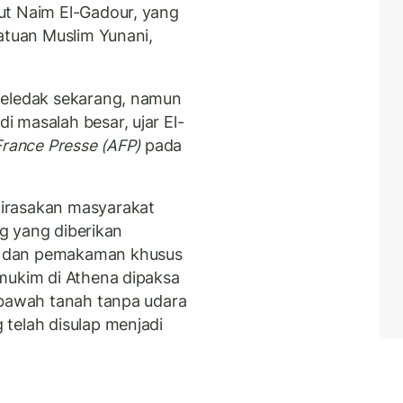
ut Naim El-Gadour, yang
atuan Muslim Yunani,
meledak sekarang, namun
 masalah besar, ujar El-
rance Presse (AFP)
pada
irasakan masyarakat
ng yang diberikan
d dan pemakaman khusus
mukim di Athena dipaksa
 bawah tanah tanpa udara
telah disulap menjadi