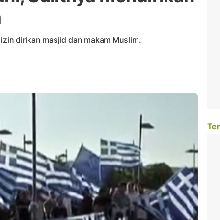
m
 izin dirikan masjid dan makam Muslim.
Ter