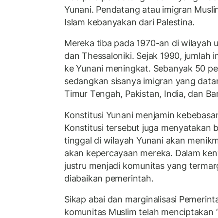
Yunani. Pendatang atau imigran Mus
Islam kebanyakan dari Palestina.
Mereka tiba pada 1970-an di wilayah 
dan Thessaloniki. Sejak 1990, jumlah
ke Yunani meningkat. Sebanyak 50 per
sedangkan sisanya imigran yang data
Timur Tengah, Pakistan, India, dan B
Konstitusi Yunani menjamin kebebasa
Konstitusi tersebut juga menyatakan 
tinggal di wilayah Yunani akan menik
akan kepercayaan mereka. Dalam ken
justru menjadi komunitas yang termar
diabaikan pemerintah.
Sikap abai dan marginalisasi Pemerin
komunitas Muslim telah menciptakan ‘l