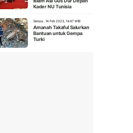
Islam Ala Gus Dur Depan
Kader NU Tunisia
Selasa , 14 Feb 2023, 14:47 WIB
Amanah Takaful Salurkan
Bantuan untuk Gempa
Turki