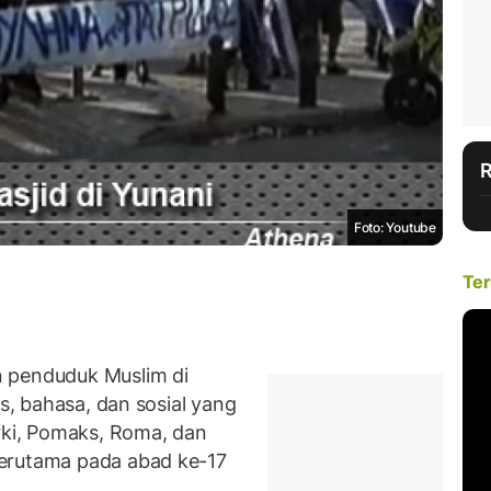
Foto: Youtube
Ter
n penduduk Muslim di
is, bahasa, dan sosial yang
urki, Pomaks, Roma, dan
terutama pada abad ke-17