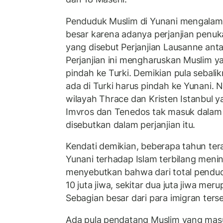
Penduduk Muslim di Yunani mengalam
besar karena adanya perjanjian penu
yang disebut Perjanjian Lausanne anta
Perjanjian ini mengharuskan Muslim ya
pindah ke Turki. Demikian pula sebali
ada di Turki harus pindah ke Yunani.
wilayah Thrace dan Kristen Istanbul y
Imvros dan Tenedos tak masuk dalam
disebutkan dalam perjanjian itu.
Kendati demikian, beberapa tahun ter
Yunani terhadap Islam terbilang meni
menyebutkan bahwa dari total pendu
10 juta jiwa, sekitar dua juta jiwa me
Sebagian besar dari para imigran ters
Ada pula pendatang Muslim yang masu