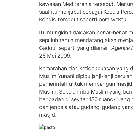
kawasan Mediterania tersebut. Menur
saat itu menjabat sebagai Kepala Pers
kondisi tersebut seperti bom waktu.
Itu mungkin tidak akan benar-benar 
sepuluh tahun mendatang akan menjadi
Gadour seperti yang dilansir
Agence F
26 Mei 2009.
Kemarahan dan ketidakpuasan yang d
Muslim Yunani dipicu janji-janji berula
pemerintah untuk membangun masji
Muslim. Sepuluh ribu Muslim yang ber
beribadah di sekitar 130 ruang-ruang
dan jendela atau gudang-gudang yang 
masjid.