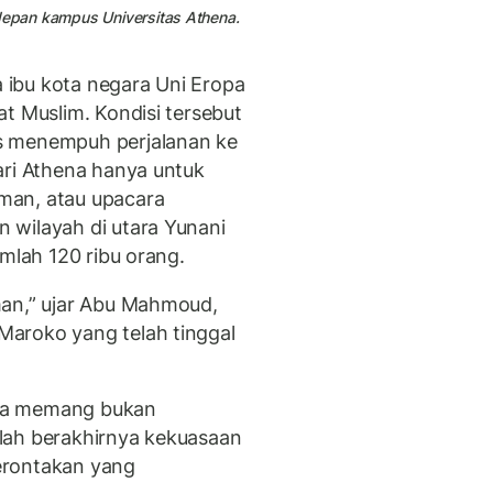
 depan kampus Universitas Athena.
ibu kota negara Uni Eropa
t Muslim. Kondisi tersebut
s menempuh perjalanan ke
ari Athena hanya untuk
man, atau upacara
 wilayah di utara Yunani
umlah 120 ribu orang.
man,” ujar Abu Mahmoud,
aroko yang telah tinggal
na memang bukan
lah berakhirnya kekuasaan
erontakan yang