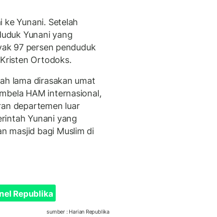
 ke Yunani. Setelah
duduk Yunani yang
anyak 97 persen penduduk
 Kristen Ortodoks.
lah lama dirasakan umat
mbela HAM internasional,
ran departemen luar
rintah Yunani yang
 masjid bagi Muslim di
nel Republika
sumber : Harian Republika