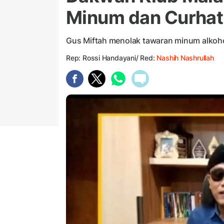
Minum dan Curhat
Gus Miftah menolak tawaran minum alkoho
Rep: Rossi Handayani/ Red:
Nashih Nashrullah