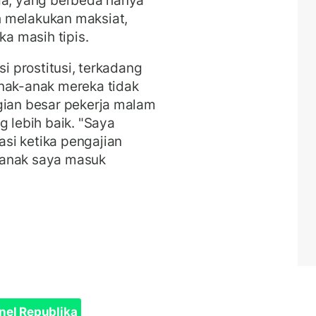
da, yang berbeda hanya
 melakukan maksiat,
a masih tipis.
si prostitusi, terkadang
anak-anak mereka tidak
gian besar pekerja malam
g lebih baik.
"Saya
si ketika pengajian
 anak saya masuk
nel Republika