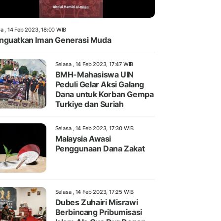
a , 14 Feb 2023, 18:00 WIB
guatkan Iman Generasi Muda
Selasa , 14 Feb 2023, 17:47 WIB
BMH-Mahasiswa UIN
Peduli Gelar Aksi Galang
Dana untuk Korban Gempa
Turkiye dan Suriah
Selasa , 14 Feb 2023, 17:30 WIB
Malaysia Awasi
Penggunaan Dana Zakat
Selasa , 14 Feb 2023, 17:25 WIB
Dubes Zuhairi Misrawi
Berbincang Pribumisasi