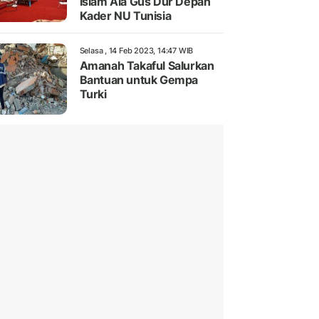
Islam Ala Gus Dur Depan
Kader NU Tunisia
Selasa , 14 Feb 2023, 14:47 WIB
Amanah Takaful Salurkan
Bantuan untuk Gempa
Turki