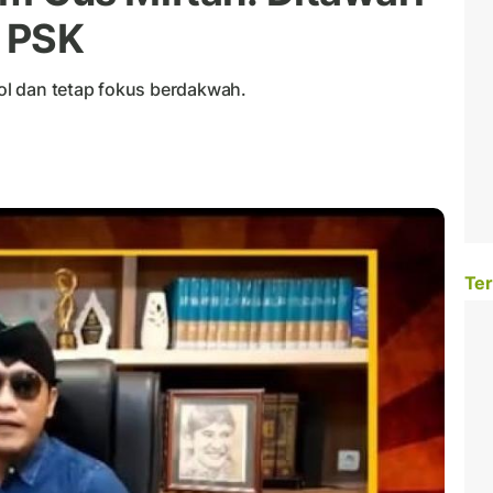
 PSK
l dan tetap fokus berdakwah.
Ter