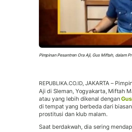
Pimpinan Pesantren Ora Aji, Gus Miftah, dalam P
JAKARTA –
Pimpi
REPUBLIKA.CO.ID,
Aji di Sleman, Yogyakarta, Miftah
atau yang lebih dikenal dengan
Gus
di tempat yang berbeda dari biasanya
prostitusi dan klub malam.
Saat berdakwah, dia sering mendap