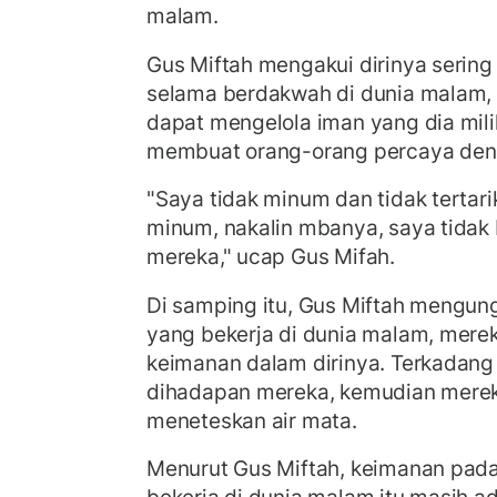
malam.
Gus Miftah mengakui dirinya serin
selama berdakwah di dunia malam, 
dapat mengelola iman yang dia milik
membuat orang-orang percaya deng
"Saya tidak minum dan tidak tertarik
minum, nakalin mbanya, saya tidak
mereka," ucap Gus Mifah.
Di samping itu, Gus Miftah mengun
yang bekerja di dunia malam, mere
keimanan dalam dirinya. Terkadang
dihadapan mereka, kemudian mere
meneteskan air mata.
Menurut Gus Miftah, keimanan pad