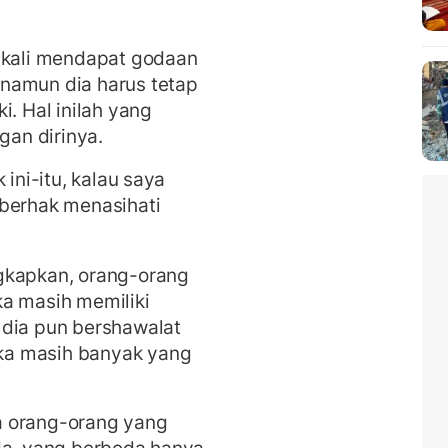
g kali mendapat godaan
namun dia harus tetap
i. Hal inilah yang
an dirinya.
 ini-itu, kalau saya
 berhak menasihati
gkapkan, orang-orang
ka masih memiliki
 dia pun bershawalat
ka masih banyak yang
a orang-orang yang