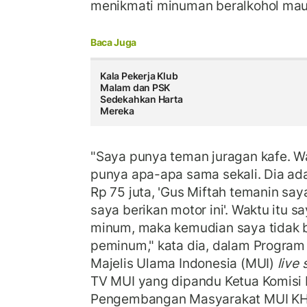
menikmati minuman beralkohol ma
Baca Juga
Kala Pekerja Klub
Malam dan PSK
Sedekahkan Harta
Mereka
"Saya punya teman juragan kafe. W
punya apa-apa sama sekali. Dia ad
Rp 75 juta, 'Gus Miftah temanin say
saya berikan motor ini'. Waktu itu s
minum, maka kemudian saya tidak 
peminum," kata dia, dalam Program 
Majelis Ulama Indonesia (MUI)
live
TV MUI yang dipandu Ketua Komisi
Pengembangan Masyarakat MUI KH Ch