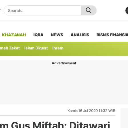
KHAZANAH
IQRA
NEWS
ANALISIS
BISNIS FINANSI
mah Zakat
Islam Digest
Ihram
Advertisement
Kamis 16 Jul 2020 11:32 WIB
 Gus Miftah: Ditawari