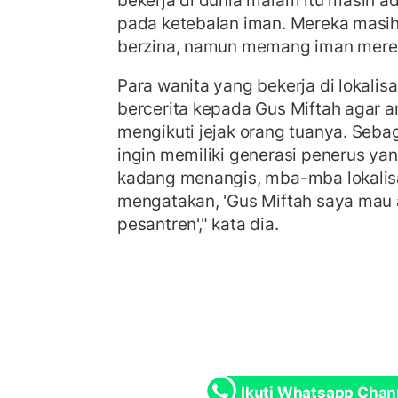
bekerja di dunia malam itu masih a
pada ketebalan iman. Mereka masih
berzina, namun memang iman merek
Para wanita yang bekerja di lokalisa
bercerita kepada Gus Miftah agar 
mengikuti jejak orang tuanya. Seba
ingin memiliki generasi penerus yan
kadang menangis, mba-mba lokalisa
mengatakan, 'Gus Miftah saya mau
pesantren'," kata dia.
Ikuti Whatsapp Chan