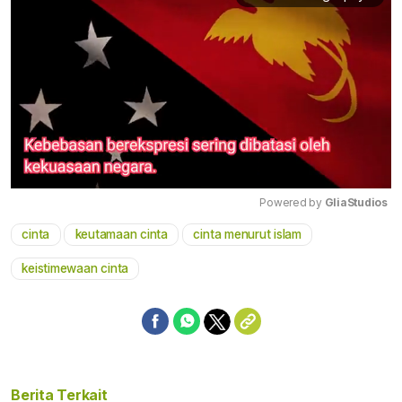
Powered by 
GliaStudios
cinta
keutamaan cinta
cinta menurut islam
Mute
keistimewaan cinta
Berita Terkait