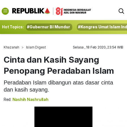
Hot Topics:
#Gubernur BI Mundur
#Kongres Umat Islam In
Khazanah
Islam Digest
Selasa , 18 Feb 2020, 23:54 WIB
Cinta dan Kasih Sayang
Penopang Peradaban Islam
Peradaban Islam dibangun atas dasar cinta
dan kasih sayang.
Red:
Nashih Nashrullah