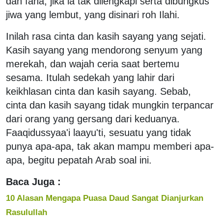
dan fana, jika ia tak dilengkapi serta dibungkus
jiwa yang lembut, yang disinari roh Ilahi.
Inilah rasa cinta dan kasih sayang yang sejati.
Kasih sayang yang mendorong senyum yang
merekah, dan wajah ceria saat bertemu
sesama. Itulah sedekah yang lahir dari
keikhlasan cinta dan kasih sayang. Sebab,
cinta dan kasih sayang tidak mungkin terpancar
dari orang yang gersang dari keduanya.
Faaqidussyaa'i laayu'ti, sesuatu yang tidak
punya apa-apa, tak akan mampu memberi apa-
apa, begitu pepatah Arab soal ini.
Baca Juga :
10 Alasan Mengapa Puasa Daud Sangat Dianjurkan
Rasulullah