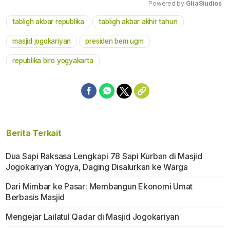
Powered by 
GliaStudios
tabligh akbar republika
tabligh akbar akhir tahun
Mute
masjid jogokariyan
presiden bem ugm
republika biro yogyakarta
Berita Terkait
Dua Sapi Raksasa Lengkapi 78 Sapi Kurban di Masjid
Jogokariyan Yogya, Daging Disalurkan ke Warga
Dari Mimbar ke Pasar: Membangun Ekonomi Umat
Berbasis Masjid
Mengejar Lailatul Qadar di Masjid Jogokariyan