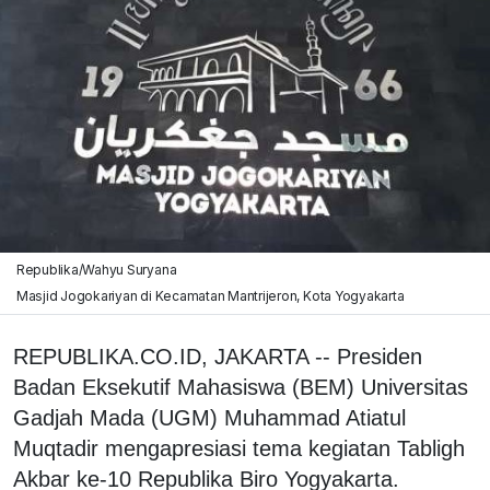
Republika/Wahyu Suryana
Masjid Jogokariyan di Kecamatan Mantrijeron, Kota Yogyakarta
REPUBLIKA.CO.ID, JAKARTA -- Presiden
Badan Eksekutif Mahasiswa (BEM) Universitas
Gadjah Mada (UGM) Muhammad Atiatul
Muqtadir mengapresiasi tema kegiatan Tabligh
Akbar ke-10 Republika Biro Yogyakarta.