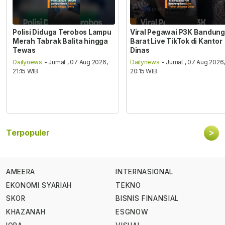
Polisi Diduga Terobos Lampu
Viral Pegawai P3K Bandung
Merah Tabrak Balita hingga
Barat Live TikTok di Kantor
Tewas
Dinas
Dailynews
- Jumat , 07 Aug 2026,
Dailynews
- Jumat , 07 Aug 2026
21:15 WIB
20:15 WIB
>
Terpopuler
AMEERA
INTERNASIONAL
EKONOMI SYARIAH
TEKNO
SKOR
BISNIS FINANSIAL
KHAZANAH
ESGNOW