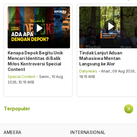
Kenapa Depok Begitu Unik
Tindak Lanjut Aduan
Mencari Identitas di Balik
Mahasiswa Mentan
Mitos Kontroversi Special
Langsung ke Alor
Content
Dailynews
- Ahad , 09 Aug 2026,
Special Content
- Senin , 10 Aug
18:15 WIB
2026, 10:15 WIB
>
Terpopuler
AMEERA
INTERNASIONAL