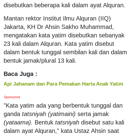
disebutkan beberapa kali dalam ayat Alquran.
Mantan rektor Institut Ilmu Alquran (IIQ)
Jakarta, KH Dr Ahsin Sakho Muhammad,
mengatakan kata yatim disebutkan sebanyak
23 kali dalam Alquran. Kata yatim disebut
dalam bentuk tunggal sembilan kali dan dalam
bentuk jamak/plural 13 kali.
Baca Juga :
Api Jahanam dan Para Pemakan Harta Anak Yatim
Sponsored
"Kata yatim ada yang berbentuk tunggal dan
ganda
tatsniyah (yatimaini)
serta jamak
(yataama).
Bentuk
tatsniyah
disebut satu kali
dalam ayat Alquran," kata Ustaz Ahsin saat