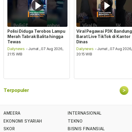
Polisi Diduga Terobos Lampu
Viral Pegawai P3K Bandung
Merah Tabrak Balita hingga
Barat Live TikTok di Kantor
Tewas
Dinas
Dailynews
- Jumat , 07 Aug 2026,
Dailynews
- Jumat , 07 Aug 2026
21:15 WIB
20:15 WIB
>
Terpopuler
AMEERA
INTERNASIONAL
EKONOMI SYARIAH
TEKNO
SKOR
BISNIS FINANSIAL