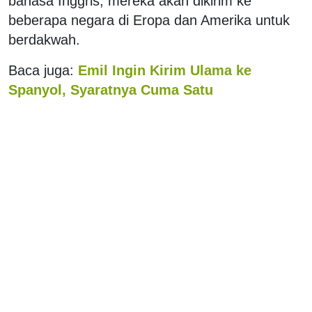
bahasa Inggris, mereka akan dikirim ke
beberapa negara di Eropa dan Amerika untuk
berdakwah.
Baca juga:
Emil Ingin Kirim Ulama ke
Spanyol
, Syaratnya Cuma Satu