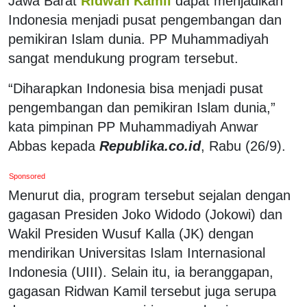
Jawa Barat
Ridwan Kamil
dapat menjadikan
Indonesia menjadi pusat pengembangan dan
pemikiran Islam dunia. PP Muhammadiyah
sangat mendukung program tersebut.
“Diharapkan Indonesia bisa menjadi pusat
pengembangan dan pemikiran Islam dunia,”
kata pimpinan PP Muhammadiyah Anwar
Abbas kepada
Republika.co.id
, Rabu (26/9).
Sponsored
Menurut dia, program tersebut sejalan dengan
gagasan Presiden Joko Widodo (Jokowi) dan
Wakil Presiden Wusuf Kalla (JK) dengan
mendirikan Universitas Islam Internasional
Indonesia (UIII). Selain itu, ia beranggapan,
gagasan Ridwan Kamil tersebut juga serupa