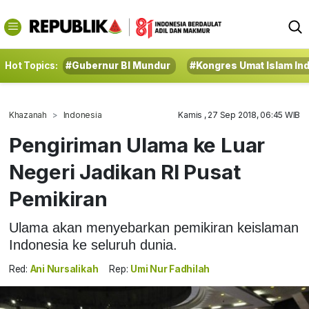
Hot Topics:
#Gubernur BI Mundur
#Kongres Umat Islam In
Khazanah
Indonesia
Kamis , 27 Sep 2018, 06:45 WIB
Pengiriman Ulama ke Luar
Negeri Jadikan RI Pusat
Pemikiran
Ulama akan menyebarkan pemikiran keislaman
Indonesia ke seluruh dunia.
Red:
Ani Nursalikah
Rep:
Umi Nur Fadhilah