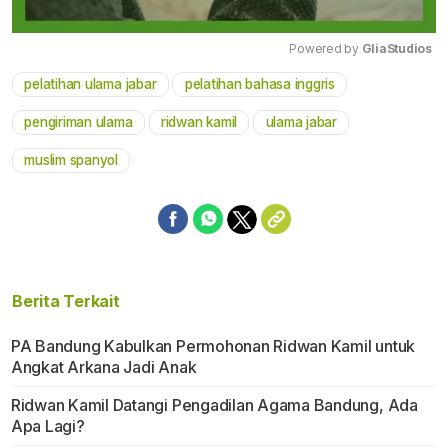
Powered by 
GliaStudios
pelatihan ulama jabar
pelatihan bahasa inggris
Mute
pengiriman ulama
ridwan kamil
ulama jabar
muslim spanyol
Berita Terkait
PA Bandung Kabulkan Permohonan Ridwan Kamil untuk
Angkat Arkana Jadi Anak
Ridwan Kamil Datangi Pengadilan Agama Bandung, Ada
Apa Lagi?