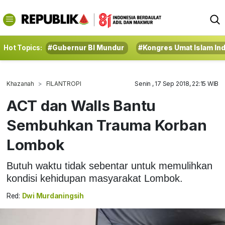
Hot Topics:
#Gubernur BI Mundur
#Kongres Umat Islam In
Khazanah
FILANTROPI
Senin , 17 Sep 2018, 22:15 WIB
ACT dan Walls Bantu
Sembuhkan Trauma Korban
Lombok
Butuh waktu tidak sebentar untuk memulihkan
kondisi kehidupan masyarakat Lombok.
Red:
Dwi Murdaningsih