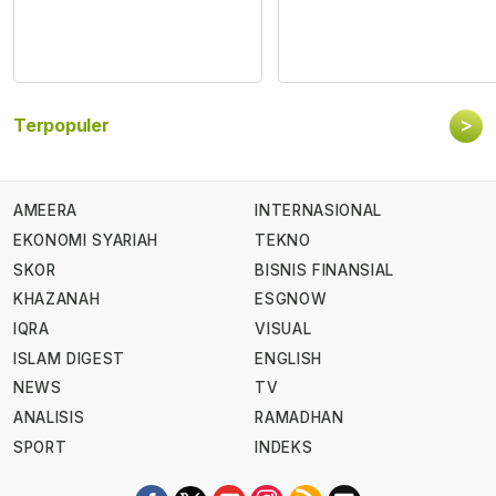
>
Terpopuler
AMEERA
INTERNASIONAL
EKONOMI SYARIAH
TEKNO
SKOR
BISNIS FINANSIAL
KHAZANAH
ESGNOW
IQRA
VISUAL
ISLAM DIGEST
ENGLISH
NEWS
TV
ANALISIS
RAMADHAN
SPORT
INDEKS