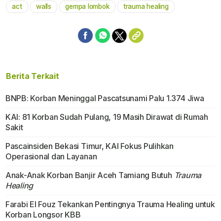
act
walls
gempa lombok
trauma healing
Mute
Berita Terkait
BNPB: Korban Meninggal Pascatsunami Palu 1.374 Jiwa
KAI: 81 Korban Sudah Pulang, 19 Masih Dirawat di Rumah
Sakit
Pascainsiden Bekasi Timur, KAI Fokus Pulihkan
Operasional dan Layanan
Anak-Anak Korban Banjir Aceh Tamiang Butuh
Trauma
Healing
Farabi El Fouz Tekankan Pentingnya Trauma Healing untuk
Korban Longsor KBB