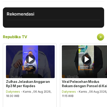
Rekomendasi
>
Republika TV
Zulhas Jelaskan Anggaran
Viral Pelecehan Modus
Rp3 M per Kopdes
Rekam dengan Ponsel di Ka
Dailynews
- Kamis , 06 Aug 2026,
Dailynews
- Kamis , 06 Aug 2026
18:30 WIB
11:15 WIB