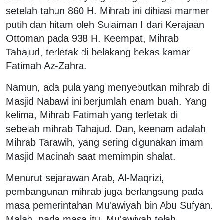
setelah tahun 860 H. Mihrab ini dihiasi marmer
putih dan hitam oleh Sulaiman I dari Kerajaan
Ottoman pada 938 H. Keempat, Mihrab
Tahajud, terletak di belakang bekas kamar
Fatimah Az-Zahra.
Namun, ada pula yang menyebutkan mihrab di
Masjid Nabawi ini berjumlah enam buah. Yang
kelima, Mihrab Fatimah yang terletak di
sebelah mihrab Tahajud. Dan, keenam adalah
Mihrab Tarawih, yang sering digunakan imam
Masjid Madinah saat memimpin shalat.
Menurut sejarawan Arab, Al-Maqrizi,
pembangunan mihrab juga berlangsung pada
masa pemerintahan Mu'awiyah bin Abu Sufyan.
Malah, pada masa itu, Mu'awiyah telah