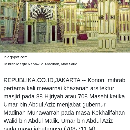
blogspot.com
Mihrab Masjid Nabawi di Madinah, Arab Saudi.
REPUBLIKA.CO.ID,JAKARTA -- Konon, mihrab
pertama kali mewarnai khazanah arsitektur
masjid pada 88 Hijriyah atau 708 Masehi ketika
Umar bin Abdul Aziz menjabat gubernur
Madinah Munawarrah pada masa Kekhalifahan
Walid bin Abdul Malik. Umar bin Abdul Aziz
pada masa jabatannya (708-711 M)