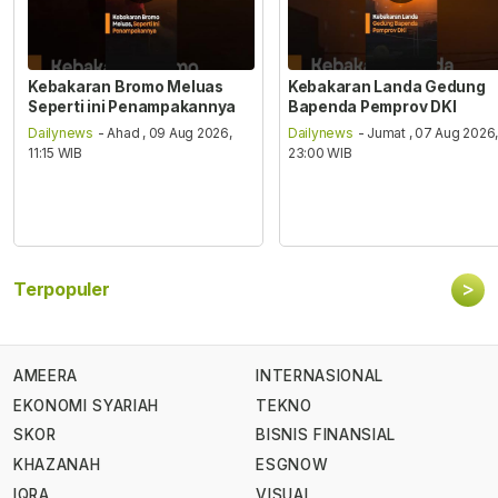
Kebakaran Bromo Meluas
Kebakaran Landa Gedung
Seperti ini Penampakannya
Bapenda Pemprov DKI
Dailynews
- Ahad , 09 Aug 2026,
Dailynews
- Jumat , 07 Aug 2026
11:15 WIB
23:00 WIB
>
Terpopuler
AMEERA
INTERNASIONAL
EKONOMI SYARIAH
TEKNO
SKOR
BISNIS FINANSIAL
KHAZANAH
ESGNOW
IQRA
VISUAL