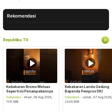
Rekomendasi
>
Republika TV
Kebakaran Bromo Meluas
Kebakaran Landa Gedung
Seperti ini Penampakannya
Bapenda Pemprov DKI
Dailynews
- Ahad , 09 Aug 2026,
Dailynews
- Jumat , 07 Aug 2026
11:15 WIB
23:00 WIB