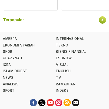
>
Terpopuler
AMEERA
INTERNASIONAL
EKONOMI SYARIAH
TEKNO
SKOR
BISNIS FINANSIAL
KHAZANAH
ESGNOW
IQRA
VISUAL
ISLAM DIGEST
ENGLISH
NEWS
TV
ANALISIS
RAMADHAN
SPORT
INDEKS