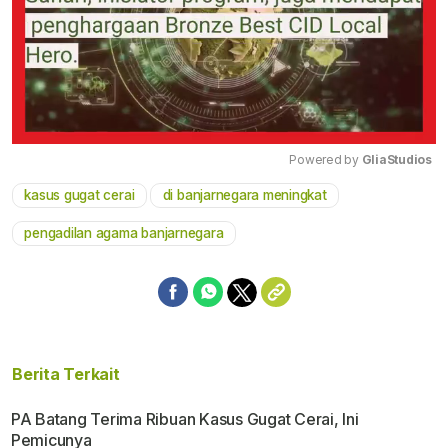
Powered by 
GliaStudios
kasus gugat cerai
di banjarnegara meningkat
Mute
pengadilan agama banjarnegara
Berita Terkait
PA Batang Terima Ribuan Kasus Gugat Cerai, Ini
Pemicunya