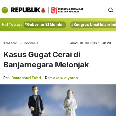
Hot Topics:
#Gubernur BI Mundur
#Kongres Umat Islam In
Khazanah
Indonesia
Ahad , 10 Jan 2016, 16:40 WIB
Kasus Gugat Cerai di
Banjarnegara Melonjak
Red:
Damanhuri Zuhri
Rep:
eko widiyatno