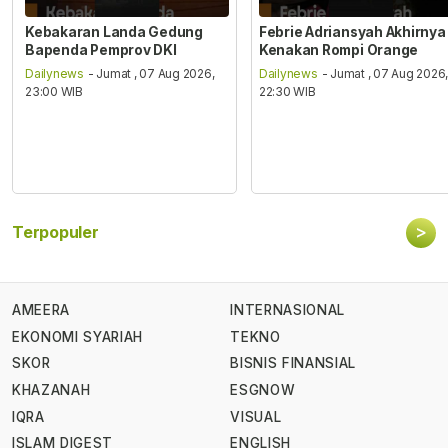
Kebakaran Landa Gedung
Febrie Adriansyah Akhirnya
Bapenda Pemprov DKI
Kenakan Rompi Orange
Dailynews
- Jumat , 07 Aug 2026,
Dailynews
- Jumat , 07 Aug 2026
23:00 WIB
22:30 WIB
>
Terpopuler
AMEERA
INTERNASIONAL
EKONOMI SYARIAH
TEKNO
SKOR
BISNIS FINANSIAL
KHAZANAH
ESGNOW
IQRA
VISUAL
ISLAM DIGEST
ENGLISH