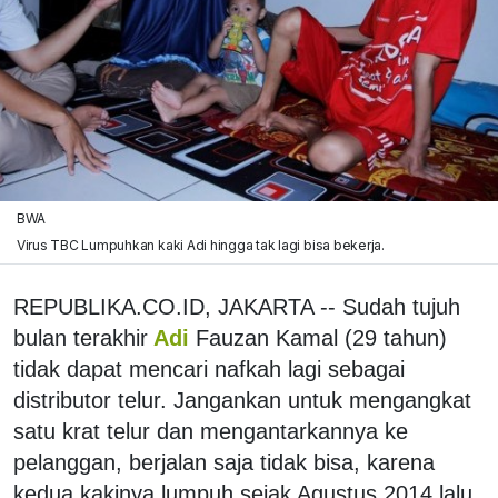
BWA
Virus TBC Lumpuhkan kaki Adi hingga tak lagi bisa bekerja.
REPUBLIKA.CO.ID, JAKARTA -- Sudah tujuh
bulan terakhir
Adi
Fauzan Kamal (29 tahun)
tidak dapat mencari nafkah lagi sebagai
distributor telur. Jangankan untuk mengangkat
satu krat telur dan mengantarkannya ke
pelanggan, berjalan saja tidak bisa, karena
kedua kakinya lumpuh sejak Agustus 2014 lalu.