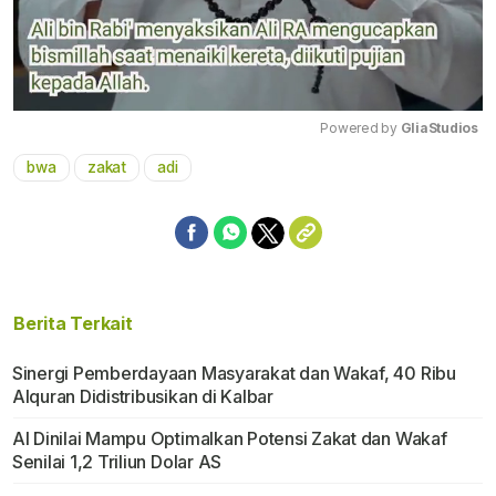
Powered by 
GliaStudios
bwa
zakat
adi
Mute
Berita Terkait
Sinergi Pemberdayaan Masyarakat dan Wakaf, 40 Ribu
Alquran Didistribusikan di Kalbar
AI Dinilai Mampu Optimalkan Potensi Zakat dan Wakaf
Senilai 1,2 Triliun Dolar AS