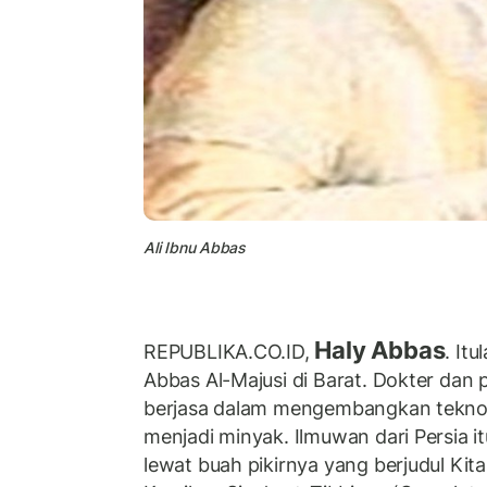
Ali Ibnu Abbas
Haly Abbas
REPUBLIKA.CO.ID,
. It
Abbas Al-Majusi di Barat. Dokter dan p
berjasa dalam mengembangkan teknol
menjadi minyak. Ilmuwan dari Persia it
lewat buah pikirnya yang berjudul Kita