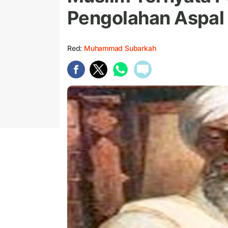
Pengolahan Aspal 
Red:
Muhammad Subarkah