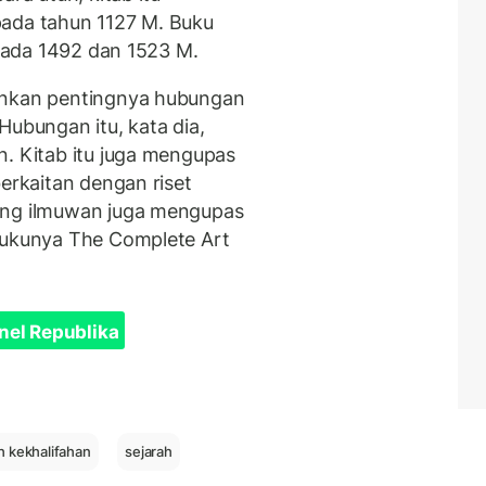
pada tahun 1127 M. Buku
 pada 1492 dan 1523 M.
ankan pentingnya hubungan
Hubungan itu, kata dia,
n. Kitab itu juga mengupas
berkaitan dengan riset
ang ilmuwan juga mengupas
 bukunya The Complete Art
nel Republika
h kekhalifahan
sejarah