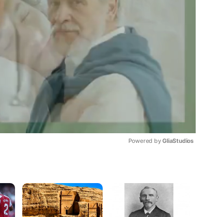
Powered by 
GliaStudios
Mute