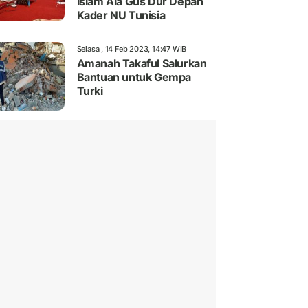
Islam Ala Gus Dur Depan
Kader NU Tunisia
Selasa , 14 Feb 2023, 14:47 WIB
Amanah Takaful Salurkan
Bantuan untuk Gempa
Turki