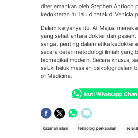
diterjemahkan oleh Stephen Antioch 
kedokteran itu lalu dicetak di Venicia
Dalam karyanya itu, Al-Majusi menek
yang sehat antara dokter dan pasien. 
sangat penting dalam etika kedoktera
secara detail metodologi ilmiah yang 
biomedikal modern. Secara khusus, s
seluk-beluk masalah psikologi dalam
of Medicine.
Ikuti Whatsapp Chan
kazanah islam
teknologi perkapalan
sejara