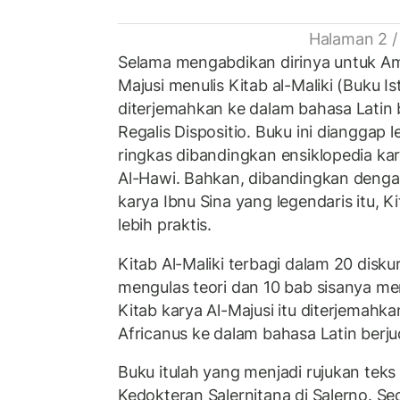
Halaman 2 /
Selama mengabdikan dirinya untuk Ami
Majusi menulis Kitab al-Maliki (Buku Is
diterjemahkan ke dalam bahasa Latin b
Regalis Dispositio. Buku ini dianggap l
ringkas dibandingkan ensiklopedia kar
Al-Hawi. Bahkan, dibandingkan deng
karya Ibnu Sina yang legendaris itu, Ki
lebih praktis.
Kitab Al-Maliki terbagi dalam 20 disk
mengulas teori dan 10 bab sisanya me
Kitab karya Al-Majusi itu diterjemahk
Africanus ke dalam bahasa Latin berju
Buku itulah yang menjadi rujukan teks
Kedokteran Salernitana di Salerno. Sec