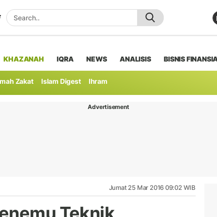
KHAZANAH
IQRA
NEWS
ANALISIS
BISNIS FINANSI
mah Zakat
Islam Digest
Ihram
Advertisement
Jumat 25 Mar 2016 09:02 WIB
Penemu Teknik