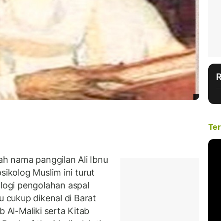
Ter
ulah nama panggilan Ali Ibnu
sikolog Muslim ini turut
ogi pengolahan aspal
u cukup dikenal di Barat
b Al-Maliki serta Kitab