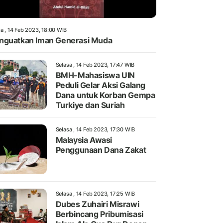
a , 14 Feb 2023, 18:00 WIB
guatkan Iman Generasi Muda
Selasa , 14 Feb 2023, 17:47 WIB
BMH-Mahasiswa UIN
Peduli Gelar Aksi Galang
Dana untuk Korban Gempa
Turkiye dan Suriah
Selasa , 14 Feb 2023, 17:30 WIB
Malaysia Awasi
Penggunaan Dana Zakat
Selasa , 14 Feb 2023, 17:25 WIB
Dubes Zuhairi Misrawi
Berbincang Pribumisasi