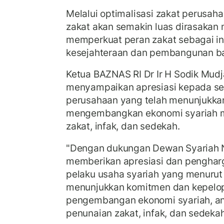
Melalui optimalisasi zakat perusaha
zakat akan semakin luas dirasakan 
memperkuat peran zakat sebagai i
kesejahteraan dan pembangunan b
Ketua BAZNAS RI Dr Ir H Sodik Mudj
menyampaikan apresiasi kepada se
perusahaan yang telah menunjukk
mengembangkan ekonomi syariah m
zakat, infak, dan sedekah.
"Dengan dukungan Dewan Syariah 
memberikan apresiasi dan penghar
pelaku usaha syariah yang menurut 
menunjukkan komitmen dan kepelo
pengembangan ekonomi syariah, ant
penunaian zakat, infak, dan sedekah