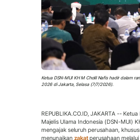
Ketua DSN-MUI KH M Cholil Nafis hadir dalam r
2026 di Jakarta, Selasa (7/7/2026).
REPUBLIKA.CO.ID, JAKARTA -- Ketua 
Majelis Ulama Indonesia (DSN-MUI) KH 
mengajak seluruh perusahaan, khususn
menunaikan
zakat
perusahaan melalu