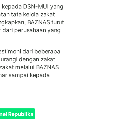
si kepada DSN-MUI yang
an tata kelola zakat
ungkapkan, BAZNAS turut
f dari perusahaan yang
estimoni dari beberapa
kurangi dengan zakat.
zakat melalui BAZNAS
enar sampai kepada
nel Republika