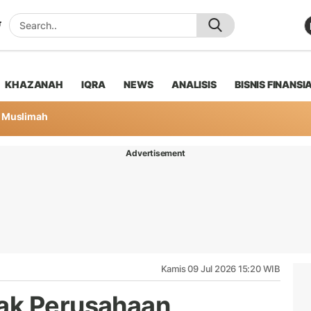
KHAZANAH
IQRA
NEWS
ANALISIS
BISNIS FINANSI
Muslimah
Advertisement
Kamis 09 Jul 2026 15:20 WIB
ak Perusahaan