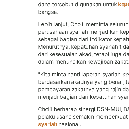
dana tersebut digunakan untuk
kep
bangsa.
Lebih lanjut, Cholil meminta selur
perusahaan syariah menjadikan ke
sebagai bagian dari indikator kepat
Menurutnya, kepatuhan syariah tid
dari kesesuaian akad, tetapi juga 
dalam menunaikan kewajiban zakat
"Kita minta nanti laporan syariah
co
berdasarkan akadnya yang benar, t
pembayaran zakatnya yang rajin dan
menjadi bagian dari kepatuhan syar
Cholil berharap sinergi DSN-MUI, 
pelaku usaha semakin memperkuat
syariah
nasional.