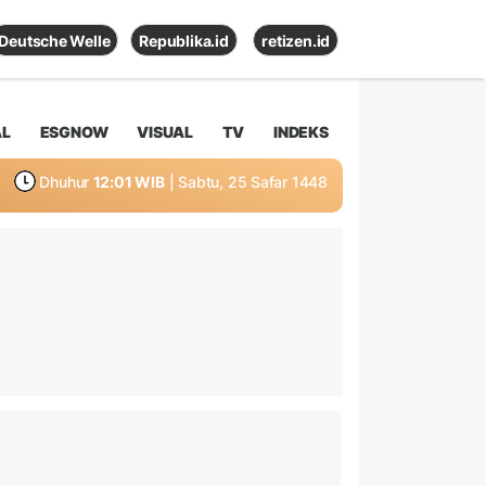
Deutsche Welle
Republika.id
retizen.id
AL
ESGNOW
VISUAL
TV
INDEKS
Dhuhur
12:01 WIB
| Sabtu, 25 Safar 1448