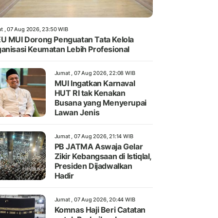
t , 07 Aug 2026, 23:50 WIB
U MUI Dorong Penguatan Tata Kelola
anisasi Keumatan Lebih Profesional
Jumat , 07 Aug 2026, 22:08 WIB
MUI Ingatkan Karnaval
HUT RI tak Kenakan
Busana yang Menyerupai
Lawan Jenis
Jumat , 07 Aug 2026, 21:14 WIB
PB JATMA Aswaja Gelar
Zikir Kebangsaan di Istiqlal,
Presiden Dijadwalkan
Hadir
Jumat , 07 Aug 2026, 20:44 WIB
Komnas Haji Beri Catatan