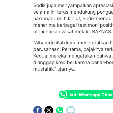
Sodik juga menyampaikan apresia
selama ini terus mendukung penguat
nasional. Lebih lanjut, Sodik meng
menerima berbagai testimoni positi
menunaikan zakat melalui BAZNAS.
"Alhamdulillah kami mendapatkan t
perusahaan. Pertama, pajaknya ter
Kedua, mereka mengatakan bahwa 
dianggap kredibel karena benar-b
mustahik," ujarnya.
Ikuti Whatsapp Chan