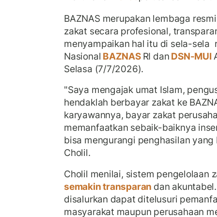
BAZNAS merupakan lembaga resmi 
zakat secara profesional, transparan
menyampaikan hal itu di sela-sela 
Nasional
BAZNAS
RI dan
DSN-MUI
Selasa (7/7/2026).
"Saya mengajak umat Islam, peng
hendaklah berbayar zakat ke BAZNA
karyawannya, bayar zakat perusaha
memanfaatkan sebaik-baiknya insen
bisa mengurangi penghasilan yang ke
Cholil.
Cholil menilai, sistem pengelolaan 
semakin transparan
dan akuntabel.
disalurkan dapat ditelusuri peman
masyarakat maupun perusahaan mem