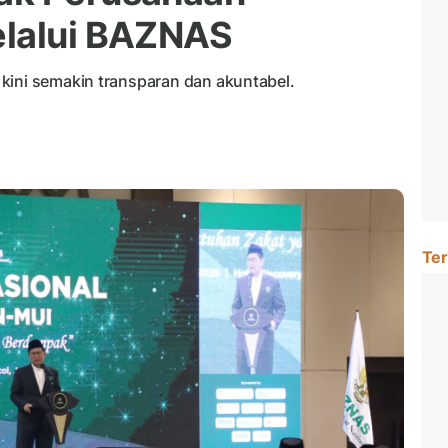
elalui BAZNAS
kini semakin transparan dan akuntabel.
Ter