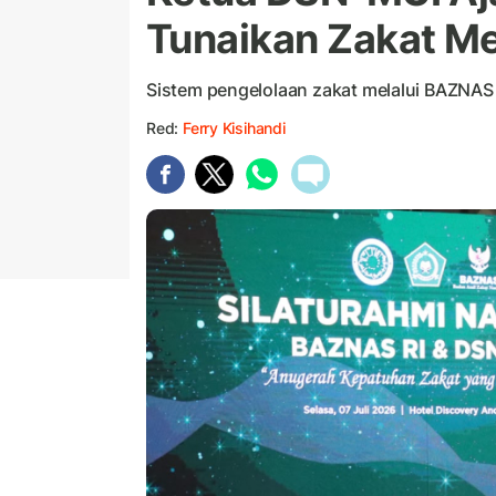
Tunaikan Zakat M
Sistem pengelolaan zakat melalui BAZNAS 
Red:
Ferry Kisihandi