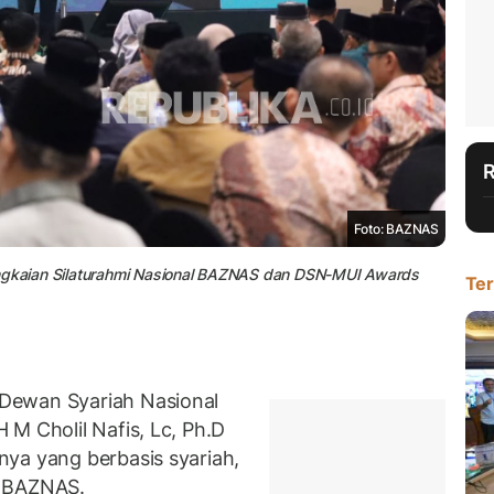
Foto: BAZNAS
angkaian Silaturahmi Nasional BAZNAS dan DSN-MUI Awards
Ter
Dewan Syariah Nasional
M Cholil Nafis, Lc, Ph.D
ya yang berbasis syariah,
i BAZNAS.