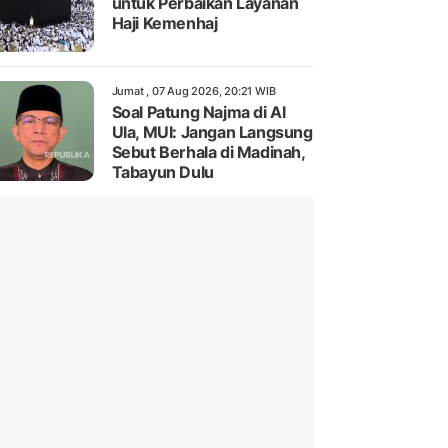
untuk Perbaikan Layanan
Haji Kemenhaj
Jumat , 07 Aug 2026, 20:21 WIB
Soal Patung Najma di Al
Ula, MUI: Jangan Langsung
Sebut Berhala di Madinah,
Tabayun Dulu