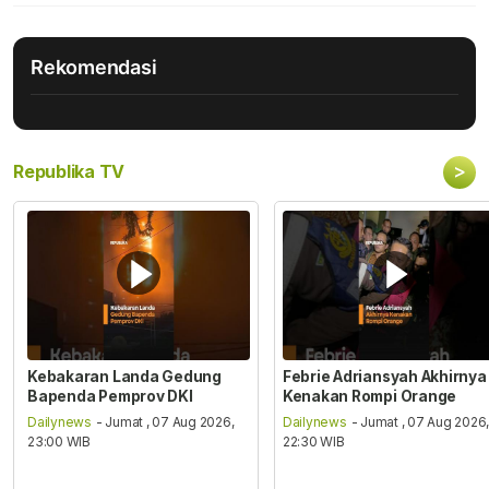
Rekomendasi
>
Republika TV
Kebakaran Landa Gedung
Febrie Adriansyah Akhirnya
Bapenda Pemprov DKI
Kenakan Rompi Orange
Dailynews
- Jumat , 07 Aug 2026,
Dailynews
- Jumat , 07 Aug 2026
23:00 WIB
22:30 WIB