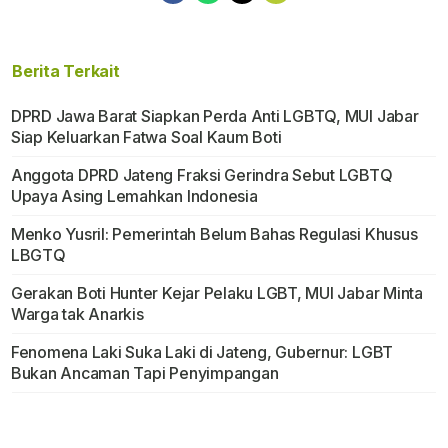
Berita Terkait
DPRD Jawa Barat Siapkan Perda Anti LGBTQ, MUI Jabar
Siap Keluarkan Fatwa Soal Kaum Boti
Anggota DPRD Jateng Fraksi Gerindra Sebut LGBTQ
Upaya Asing Lemahkan Indonesia
Menko Yusril: Pemerintah Belum Bahas Regulasi Khusus
LBGTQ
Gerakan Boti Hunter Kejar Pelaku LGBT, MUI Jabar Minta
Warga tak Anarkis
Fenomena Laki Suka Laki di Jateng, Gubernur: LGBT
Bukan Ancaman Tapi Penyimpangan