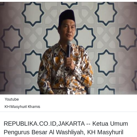
Youtube
KH Masyhuril Khamis
REPUBLIKA.CO.ID,JAKARTA -- Ketua Umum
Pengurus Besar Al Washliyah, KH Masyhuril