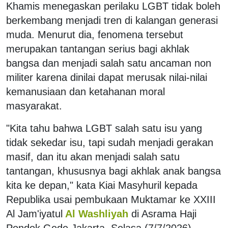
Khamis menegaskan perilaku LGBT tidak boleh
berkembang menjadi tren di kalangan generasi
muda. Menurut dia, fenomena tersebut
merupakan tantangan serius bagi akhlak
bangsa dan menjadi salah satu ancaman non
militer karena dinilai dapat merusak nilai-nilai
kemanusiaan dan ketahanan moral
masyarakat.
"Kita tahu bahwa LGBT salah satu isu yang
tidak sekedar isu, tapi sudah menjadi gerakan
masif, dan itu akan menjadi salah satu
tantangan, khususnya bagi akhlak anak bangsa
kita ke depan," kata Kiai Masyhuril kepada
Republika usai pembukaan Muktamar ke XXIII
Al Jam'iyatul
Al Washliyah
di Asrama Haji
Pondok Gede Jakarta, Selasa (7/7/2026)