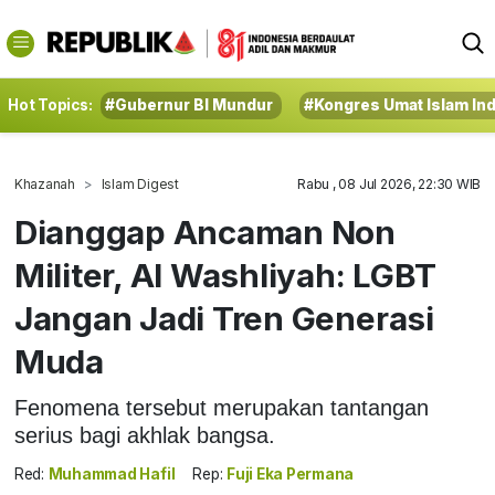
Hot Topics:
#Gubernur BI Mundur
#Kongres Umat Islam In
Khazanah
Islam Digest
Rabu , 08 Jul 2026, 22:30 WIB
Dianggap Ancaman Non
Militer, Al Washliyah: LGBT
Jangan Jadi Tren Generasi
Muda
Fenomena tersebut merupakan tantangan
serius bagi akhlak bangsa.
Red:
Muhammad Hafil
Rep:
Fuji Eka Permana