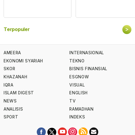
>
Terpopuler
AMEERA
INTERNASIONAL
EKONOMI SYARIAH
TEKNO
SKOR
BISNIS FINANSIAL
KHAZANAH
ESGNOW
IQRA
VISUAL
ISLAM DIGEST
ENGLISH
NEWS
TV
ANALISIS
RAMADHAN
SPORT
INDEKS