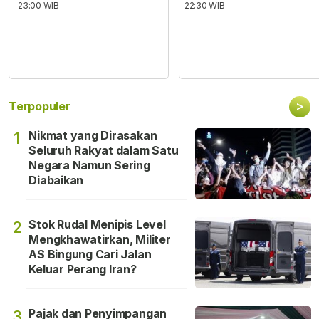
23:00 WIB
22:30 WIB
>
Terpopuler
Nikmat yang Dirasakan
1
Seluruh Rakyat dalam Satu
Negara Namun Sering
Diabaikan
Stok Rudal Menipis Level
2
Mengkhawatirkan, Militer
AS Bingung Cari Jalan
Keluar Perang Iran?
Pajak dan Penyimpangan
3