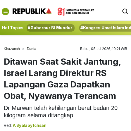
Hot Topics:
#Gubernur BI Mundur
#Kongres Umat Islam In
Khazanah
Dunia
Rabu , 08 Jul 2026, 10:21 WIB
Ditawan Saat Sakit Jantung,
Israel Larang Direktur RS
Lapangan Gaza Dapatkan
Obat, Nyawanya Terancam
Dr Marwan telah kehilangan berat badan 20
kilogram selama ditangkap.
Red:
A.Syalaby Ichsan