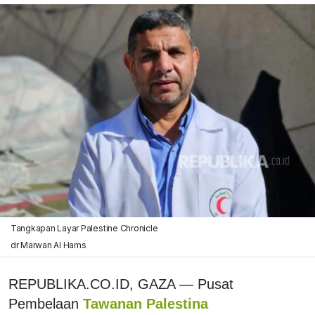
Tangkapan Layar Palestine Chronicle
dr Marwan Al Hams
REPUBLIKA.CO.ID, GAZA — Pusat
Pembelaan
Tawanan Palestina