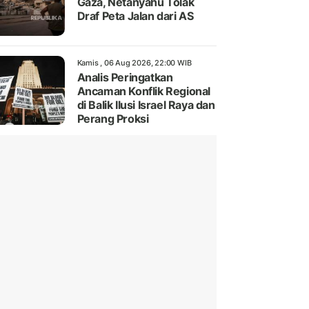
Gaza, Netanyahu Tolak
Draf Peta Jalan dari AS
Kamis , 06 Aug 2026, 22:00 WIB
Analis Peringatkan
Ancaman Konflik Regional
di Balik Ilusi Israel Raya dan
Perang Proksi