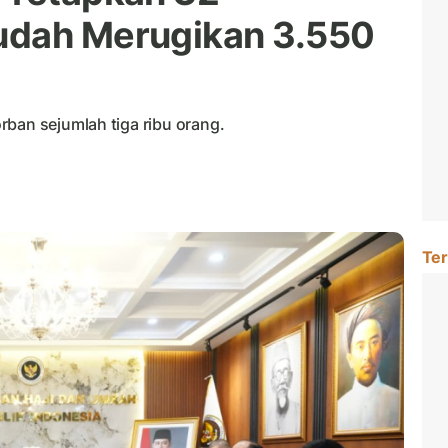
udah Merugikan 3.550
rban sejumlah tiga ribu orang.
Ter