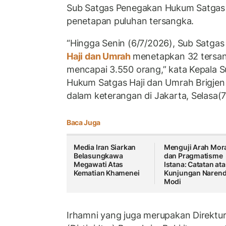
Sub Satgas Penegakan Hukum Satgas
penetapan puluhan tersangka.
“Hingga Senin (6/7/2026), Sub Satg
Haji dan Umrah
menetapkan 32 tersa
mencapai 3.550 orang,” kata Kepala 
Hukum Satgas Haji dan Umrah Brigje
dalam keterangan di Jakarta, Selasa(7
Baca Juga
Media Iran Siarkan
Menguji Arah Mor
Belasungkawa
dan Pragmatisme
Megawati Atas
Istana: Catatan at
Kematian Khamenei
Kunjungan Narend
Modi
Irhamni yang juga merupakan Direktur