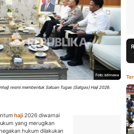
Foto: istimewa
Ter
nhaj) resmi membentuk Satuan Tugas (Satgas) Haji 2026.
entum
haji
2026 diwarnai
hukum yang merugikan
enegakan hukum dilakukan