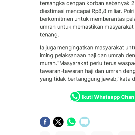
tersangka dengan korban sebanyak 2
diestimasi mencapai Rp8,8 miliar.
Polri
berkomitmen untuk memberantas pelan
umrah untuk memastikan masyarakat 
tenang.
Ia juga mengingatkan masyarakat un
iming pelaksanaan haji dan umrah de
murah.
“Masyarakat perlu terus waspa
tawaran-tawaran haji dan umrah deng
yang tidak bertanggung jawab,”kata d
Ikuti Whatsapp Chan