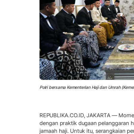
Polri bersama Kementerian Haji dan Umrah (Keme
REPUBLIKA.CO.ID, JAKARTA — Mom
dengan praktik dugaan pelanggaran 
jamaah haji. Untuk itu,
serangkaian p