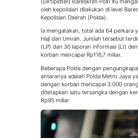
(Dirtipidter) Bareskrim Polri itu me
oleh kepolisian dilakukan di level Bare
Kepolisian Daerah (Polda).
Ia mengatakan, total ada 64 perkara 
Haji dan Umrah. Jumlah tersebut terdir
(LP) dan 30 laporan informasi (LI) de
korban mencapai Rp116,7 miliar.
Beberapa Polda dengan pengungkapan
antaranya adalah Polda Metro Jaya 
dengan korban mencapai 3.000 orang. 
ditetapkan satu tersangka dengan ke
Rp95 miliar.