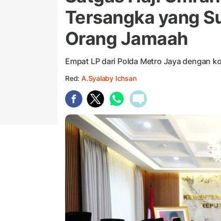
Tersangka yang S
Orang Jamaah
Empat LP dari Polda Metro Jaya dengan ko
Red:
A.Syalaby Ichsan