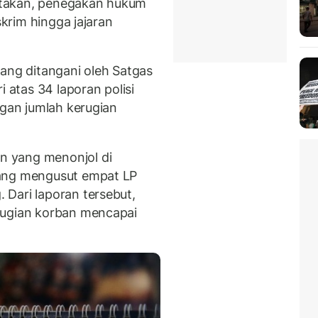
ngatakan, penegakan hukum
skrim hingga jajaran
yang ditangani oleh Satgas
i atas 34 laporan polisi
ngan jumlah kerugian
 yang menonjol di
yang mengusut empat LP
Dari laporan tersebut,
rugian korban mencapai