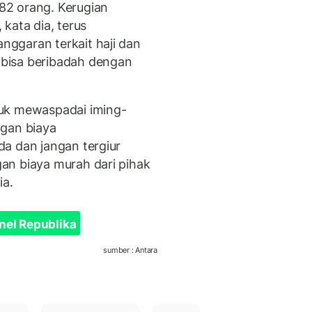
82 orang. Kerugian
, kata dia, terus
ggaran terkait haji dan
bisa beribadah dengan
tuk mewaspadai iming-
ngan biaya
da dan jangan tergiur
an biaya murah dari pihak
ia.
nel Republika
sumber : Antara