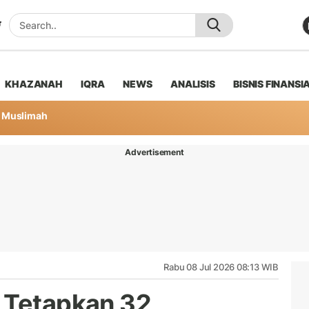
KHAZANAH
IQRA
NEWS
ANALISIS
BISNIS FINANSI
Muslimah
Advertisement
Rabu 08 Jul 2026 08:13 WIB
 Tetapkan 32