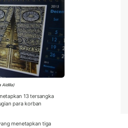
 Aidilla)
netapkan 13 tersangka
ugian para korban
 yang menetapkan tiga