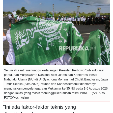
Sejumlah santri menunggu kedatangan Presiden Perbowo Subianto saat
penutupan Musyawarah Nasional Alim Ulama dan Konferensi Besar
Nahdlatul Ulama (NU) di IAI Syachona Mohammad Cholil, Bangkalan, Jawa
Timur, Selasa (23/6/2026). Munas dan Konbes tersebut diantaranya
memutuskan penyelenggaraan Muktamar ke-35 NU pada 1-5 Agustus 2026
dengan lokasi yang masih menunggu keputusan resmi PBNU. - (ANTARA
FOTO/Moch Asim)
"Ini ada faktor-faktor teknis yang