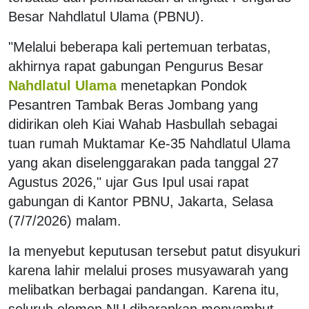
Besar Nahdlatul Ulama (PBNU).
"Melalui beberapa kali pertemuan terbatas,
akhirnya rapat gabungan Pengurus Besar
Nahdlatul Ulama
menetapkan Pondok
Pesantren Tambak Beras Jombang yang
didirikan oleh Kiai Wahab Hasbullah sebagai
tuan rumah Muktamar Ke-35 Nahdlatul Ulama
yang akan diselenggarakan pada tanggal 27
Agustus 2026," ujar Gus Ipul usai rapat
gabungan di Kantor PBNU, Jakarta, Selasa
(7/7/2026) malam.
Ia menyebut keputusan tersebut patut disyukuri
karena lahir melalui proses musyawarah yang
melibatkan berbagai pandangan. Karena itu,
seluruh elemen NU diharapkan menyambut