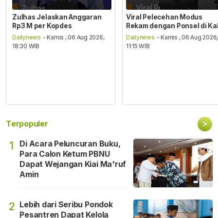
Zulhas Jelaskan Anggaran
Viral Pelecehan Modus
Rp3 M per Kopdes
Rekam dengan Ponsel di Ka
Dailynews
- Kamis , 06 Aug 2026,
Dailynews
- Kamis , 06 Aug 2026
18:30 WIB
11:15 WIB
>
Terpopuler
Di Acara Peluncuran Buku,
1
Para Calon Ketum PBNU
Dapat Wejangan Kiai Ma'ruf
Amin
Lebih dari Seribu Pondok
2
Pesantren Dapat Kelola