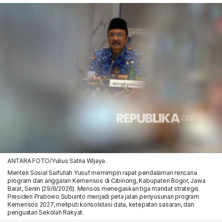
ANTARA FOTO/Yulius Satria WIjaya
Menteri Sosial Saifullah Yusuf memimpin rapat pendalaman rencana
program dan anggaran Kemensos di Cibinong, Kabupaten Bogor, Jawa
Barat, Senin (29/6/2026). Mensos menegaskan tiga mandat strategis
Presiden Prabowo Subianto menjadi peta jalan penyusunan program
Kemensos 2027, meliputi konsolidasi data, ketepatan sasaran, dan
penguatan Sekolah Rakyat.