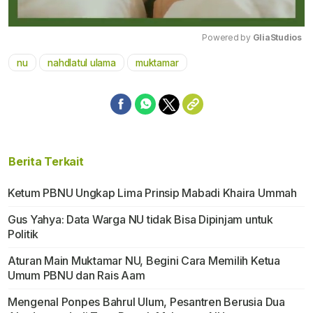
Powered by 
GliaStudios
nu
nahdlatul ulama
muktamar
Mute
Berita Terkait
Ketum PBNU Ungkap Lima Prinsip Mabadi Khaira Ummah
Gus Yahya: Data Warga NU tidak Bisa Dipinjam untuk
Politik
Aturan Main Muktamar NU, Begini Cara Memilih Ketua
Umum PBNU dan Rais Aam
Mengenal Ponpes Bahrul Ulum, Pesantren Berusia Dua