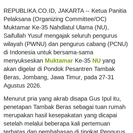
REPUBLIKA.CO.ID, JAKARTA -- Ketua Panitia
Pelaksana (Organizing Committee/OC)
Muktamar Ke-35 Nahdlatul Ulama (NU),
Saifullah Yusuf mengajak seluruh pengurus
wilayah (PWNU) dan pengurus cabang (PCNU)
di Indonesia untuk bersama-sama
menyukseskan
Muktamar
Ke-35
NU
yang
akan digelar di Pondok Pesantren Tambak
Beras, Jombang, Jawa Timur, pada 27-31
Agustus 2026.
Menurut pria yang akrab disapa Gus Ipul itu,
penetapan Tambak Beras sebagai tuan rumah
merupakan hasil kesepakatan yang dicapai
setelah melalui beberapa kali pertemuan
terbatas dan pembahasan di tingkat Pengurus