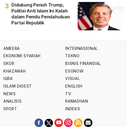
Didukung Penuh Trump,
3
Politisi Anti Islam Ini Kalah
dalam Pemilu Pendahuluan
Partai Republik
AMEERA
INTERNASIONAL
EKONOMI SYARIAH
TEKNO
SKOR
BISNIS FINANSIAL
KHAZANAH
ESGNOW
IQRA
VISUAL
ISLAM DIGEST
ENGLISH
NEWS
TV
ANALISIS
RAMADHAN
SPORT
INDEKS