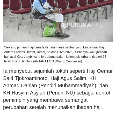
Seorang jamaah haji berada di dalam aula setibanya di Embarkasi Haji
Antara Provinsi Jambi, Jambi, Selasa (16/6/2026). Sebanyak 445 jamaah
haji asal Kota Jambi yang tergabung dalam kelompok terbang (kloter) 13
telah tiba di Jambi. - (ANTARA FOTO/Wahdi Septiawan)
Ia menyebut sejumlah tokoh seperti Haji Oemar
Said Tjokroaminoto, Haji Agus Salim, KH
Ahmad Dahlan (Pendiri Muhammadiyah), dan
KH Hasyim Asy'ari (Pendiri NU) sebagai contoh
pemimpin yang membawa semangat
perubahan setelah menunaikan ibadah haji.