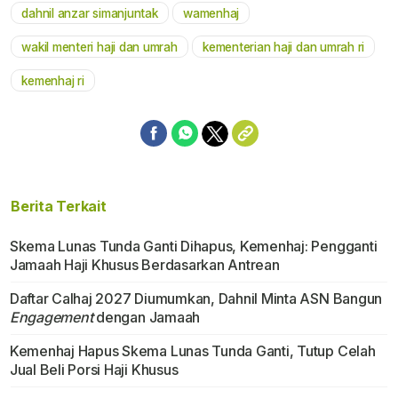
dahnil anzar simanjuntak
wamenhaj
Mute
wakil menteri haji dan umrah
kementerian haji dan umrah ri
kemenhaj ri
Berita Terkait
Skema Lunas Tunda Ganti Dihapus, Kemenhaj: Pengganti
Jamaah Haji Khusus Berdasarkan Antrean
Daftar Calhaj 2027 Diumumkan, Dahnil Minta ASN Bangun
Engagement
dengan Jamaah
Kemenhaj Hapus Skema Lunas Tunda Ganti, Tutup Celah
Jual Beli Porsi Haji Khusus