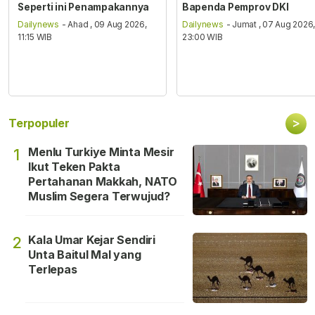
Seperti ini Penampakannya
Bapenda Pemprov DKI
Dailynews
- Ahad , 09 Aug 2026,
Dailynews
- Jumat , 07 Aug 2026
11:15 WIB
23:00 WIB
>
Terpopuler
Menlu Turkiye Minta Mesir
1
Ikut Teken Pakta
Pertahanan Makkah, NATO
Muslim Segera Terwujud?
Kala Umar Kejar Sendiri
2
Unta Baitul Mal yang
Terlepas