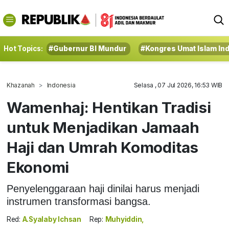
Hot Topics:
#Gubernur BI Mundur
#Kongres Umat Islam In
Khazanah
Indonesia
Selasa , 07 Jul 2026, 16:53 WIB
Wamenhaj: Hentikan Tradisi
untuk Menjadikan Jamaah
Haji dan Umrah Komoditas
Ekonomi
Penyelenggaraan haji dinilai harus menjadi
instrumen transformasi bangsa.
Red:
A.Syalaby Ichsan
Rep:
Muhyiddin,