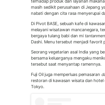
terhadap produk dan layanan makanan 
masih sedikit perusahaan di Jepang 
nabati dengan cita rasa menyerupai da
Di Pivot BASE, sebuah kafe di kawasa
melayani wisatawan mancanegara, te
bergaya tulang babi dan mi
tantanmen
Dashi. Menu tersebut menjadi favorit
Seorang vegetarian asal India yang b
bersama keluarganya mengaku menikma
tersebut saat menyantap ramennya.
Fuji Oil juga memperluas pemasaran
d
restoran di kawasan wisata dan hotel 
Tokyo.