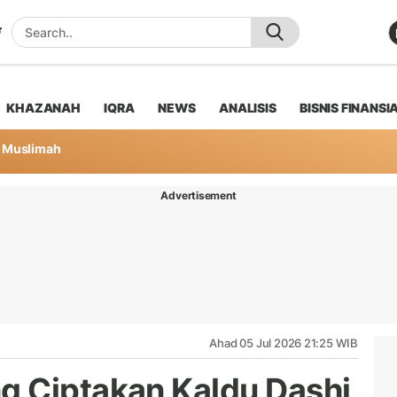
KHAZANAH
IQRA
NEWS
ANALISIS
BISNIS FINANSI
Muslimah
Advertisement
Ahad 05 Jul 2026 21:25 WIB
g Ciptakan Kaldu Dashi