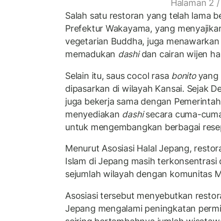
Halaman 2 /
Salah satu restoran yang telah lama b
Prefektur Wakayama, yang menyajik
vegetarian Buddha, juga menawarkan
memadukan
dashi
dan cairan wijen has
Selain itu, saus cocol rasa
bonito
yang
dipasarkan di wilayah Kansai. Sejak De
juga bekerja sama dengan Pemerinta
menyediakan
dashi
secara cuma-cuma 
untuk mengembangkan berbagai rese
Menurut Asosiasi Halal Jepang, resto
Islam di Jepang masih terkonsentrasi 
sejumlah wilayah dengan komunitas M
Asosiasi tersebut menyebutkan restora
Jepang mengalami peningkatan permi