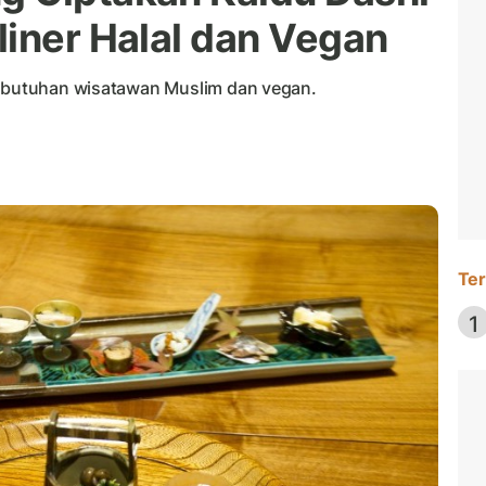
liner Halal dan Vegan
kebutuhan wisatawan Muslim dan vegan.
Ter
1