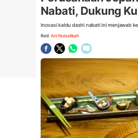
Nabati, Dukung Ku
Inovasi kaldu dashi nabati ini menjawab 
Red:
Ani Nursalikah