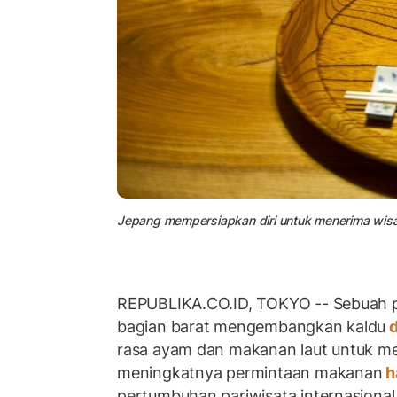
Jepang mempersiapkan diri untuk menerima wisat
REPUBLIKA.CO.ID, TOKYO -- Sebuah p
bagian barat mengembangkan kaldu
d
rasa ayam dan makanan laut untuk 
meningkatnya permintaan makanan
h
pertumbuhan pariwisata internasional