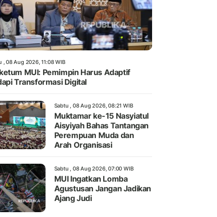
u , 08 Aug 2026, 11:08 WIB
etum MUI: Pemimpin Harus Adaptif
api Transformasi Digital
Sabtu , 08 Aug 2026, 08:21 WIB
Muktamar ke-15 Nasyiatul
Aisyiyah Bahas Tantangan
Perempuan Muda dan
Arah Organisasi
Sabtu , 08 Aug 2026, 07:00 WIB
MUI Ingatkan Lomba
Agustusan Jangan Jadikan
Ajang Judi