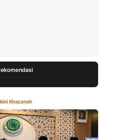
Rekomendasi
kini Khazanah