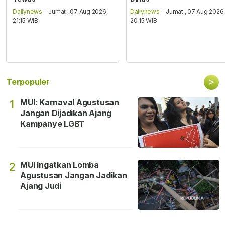
Dailynews
- Jumat , 07 Aug 2026,
Dailynews
- Jumat , 07 Aug 2026
21:15 WIB
20:15 WIB
>
Terpopuler
MUI: Karnaval Agustusan
1
Jangan Dijadikan Ajang
Kampanye LGBT
MUI Ingatkan Lomba
2
Agustusan Jangan Jadikan
Ajang Judi