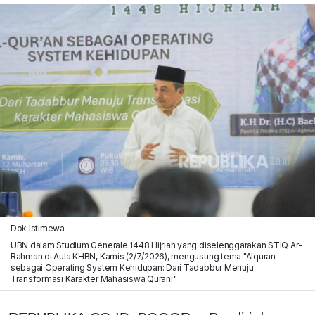
Dok Istimewa
UBN dalam Studium Generale 1448 Hijriah yang diselenggarakan STIQ Ar-
Rahman di Aula KHBN, Kamis (2/7/2026), mengusung tema "Alquran
sebagai Operating System Kehidupan: Dari Tadabbur Menuju
Transformasi Karakter Mahasiswa Qurani."