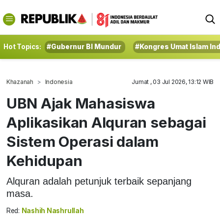
Hot Topics:
#Gubernur BI Mundur
#Kongres Umat Islam In
Khazanah
Indonesia
Jumat , 03 Jul 2026, 13:12 WIB
UBN Ajak Mahasiswa
Aplikasikan Alquran sebagai
Sistem Operasi dalam
Kehidupan
Alquran adalah petunjuk terbaik sepanjang
masa.
Red:
Nashih Nashrullah