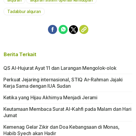
Mute
Tadabbur alquran
Berita Terkait
QS Al-Hujurat Ayat 11 dan Larangan Mengolok-olok
Perkuat Jejaring internasional, STIQ Ar-Rahman Jajaki
Kerja Sama dengan IUA Sudan
Ketika yang Hijau Akhirnya Menjadi Jerami
Keutamaan Membaca Surat Al-Kahfi pada Malam dan Hari
Jumat
Kemenag Gelar Zikir dan Doa Kebangsaan di Monas,
Habib Syech akan Hadir