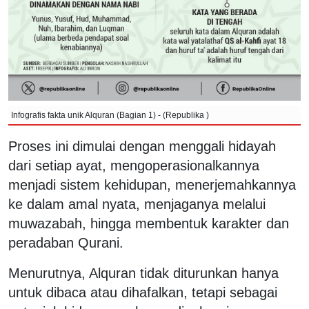
Infografis fakta unik Alquran (Bagian 1) - (Republika )
Proses ini dimulai dengan menggali hidayah
dari setiap ayat, mengoperasionalkannya
menjadi sistem kehidupan, menerjemahkannya
ke dalam amal nyata, menjaganya melalui
muwazabah, hingga membentuk karakter dan
peradaban Qurani.
Menurutnya, Alquran tidak diturunkan hanya
untuk dibaca atau dihafalkan, tetapi sebagai