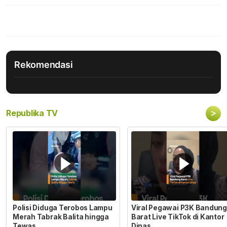
Rekomendasi
>
Republika TV
Polisi Diduga Terobos Lampu
Viral Pegawai P3K Bandung
Merah Tabrak Balita hingga
Barat Live TikTok di Kantor
Tewas
Dinas