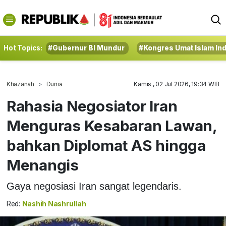
Hot Topics:
#Gubernur BI Mundur
#Kongres Umat Islam In
Khazanah
Dunia
Kamis , 02 Jul 2026, 19:34 WIB
Rahasia Negosiator Iran
Menguras Kesabaran Lawan,
bahkan Diplomat AS hingga
Menangis
Gaya negosiasi Iran sangat legendaris.
Red:
Nashih Nashrullah