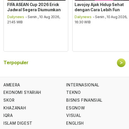
FIFA ASEAN Cup 2026 Erick
Lavojoy Ajak Hidup Sehat
Jadwal Segera Diumumkan
dengan Cara Lebih Fun
Dailynews
- Senin , 10 Aug 2026,
Dailynews
- Senin , 10 Aug 2026,
21:45 WIB
16:30 WIB
>
Terpopuler
AMEERA
INTERNASIONAL
EKONOMI SYARIAH
TEKNO
SKOR
BISNIS FINANSIAL
KHAZANAH
ESGNOW
IQRA
VISUAL
ISLAM DIGEST
ENGLISH