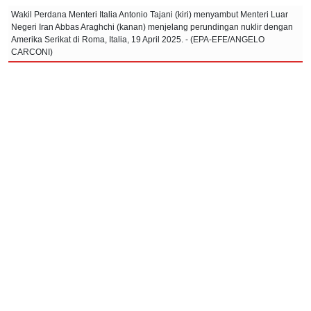
Wakil Perdana Menteri Italia Antonio Tajani (kiri) menyambut Menteri Luar
Negeri Iran Abbas Araghchi (kanan) menjelang perundingan nuklir dengan
Amerika Serikat di Roma, Italia, 19 April 2025. - (EPA-EFE/ANGELO
CARCONI)