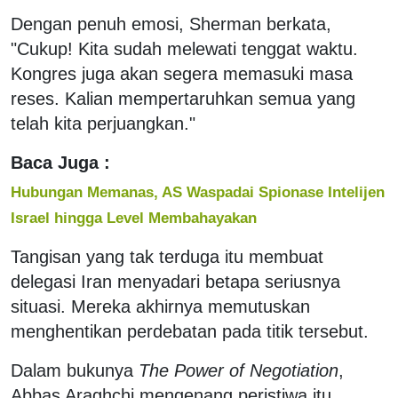
Dengan penuh emosi, Sherman berkata,
"Cukup! Kita sudah melewati tenggat waktu.
Kongres juga akan segera memasuki masa
reses. Kalian mempertaruhkan semua yang
telah kita perjuangkan."
Baca Juga :
Hubungan Memanas, AS Waspadai Spionase Intelijen
Israel hingga Level Membahayakan
Tangisan yang tak terduga itu membuat
delegasi Iran menyadari betapa seriusnya
situasi. Mereka akhirnya memutuskan
menghentikan perdebatan pada titik tersebut.
Dalam bukunya
The Power of Negotiation
,
Abbas Araghchi mengenang peristiwa itu