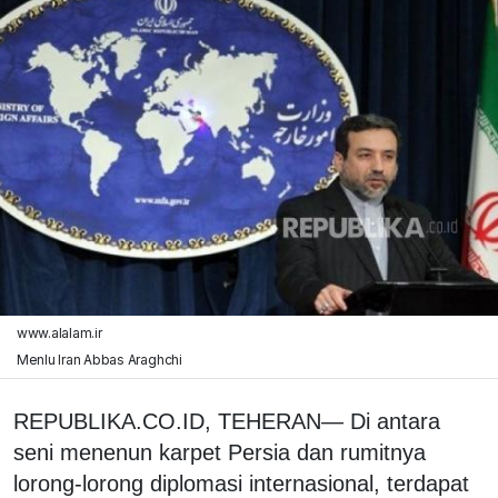
www.alalam.ir
Menlu Iran Abbas Araghchi
REPUBLIKA.CO.ID, TEHERAN— Di antara
seni menenun karpet Persia dan rumitnya
lorong-lorong diplomasi internasional, terdapat