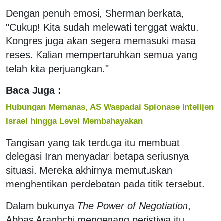
Dengan penuh emosi, Sherman berkata,
"Cukup! Kita sudah melewati tenggat waktu.
Kongres juga akan segera memasuki masa
reses. Kalian mempertaruhkan semua yang
telah kita perjuangkan."
Baca Juga :
Hubungan Memanas, AS Waspadai Spionase Intelijen
Israel hingga Level Membahayakan
Tangisan yang tak terduga itu membuat
delegasi Iran menyadari betapa seriusnya
situasi. Mereka akhirnya memutuskan
menghentikan perdebatan pada titik tersebut.
Dalam bukunya
The Power of Negotiation
,
Abbas Araghchi mengenang peristiwa itu