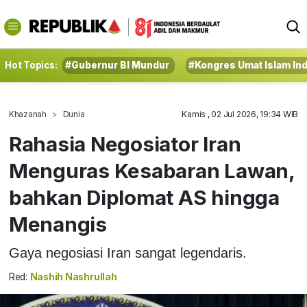
Hot Topics:
#Gubernur BI Mundur
#Kongres Umat Islam In
Khazanah
Dunia
Kamis , 02 Jul 2026, 19:34 WIB
Rahasia Negosiator Iran
Menguras Kesabaran Lawan,
bahkan Diplomat AS hingga
Menangis
Gaya negosiasi Iran sangat legendaris.
Red:
Nashih Nashrullah