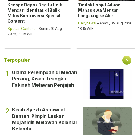
Kenapa Depok Begitu Unik
Tindak Lanjut Aduan
Mencari Identitas di Balik
Mahasiswa Mentan
Mitos Kontroversi Special
Langsung ke Alor
Content
Dailynews
- Ahad , 09 Aug 2026,
Special Content
- Senin , 10 Aug
18:15 WIB
2026, 10:15 WIB
>
Terpopuler
Ulama Perempuan di Medan
1
Perang, Kisah Teungku
Fakinah Melawan Penjajah
Kisah Syekh Asnawi al-
2
Bantani Pimpin Laskar
Mujahidin Melawan Kolonial
Belanda