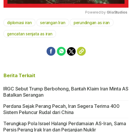
Powered by 
GliaStudios
diplomasi iran
serangan Iran
perundingan as iran
Mute
gencatan senjata as iran
Berita Terkait
IRGC Sebut Trump Berbohong, Bantah Klaim Iran Minta AS
Batalkan Serangan
Perdana Sejak Perang Pecah, Iran Segera Terima 400
Sistem Peluncur Rudal dari China
Terungkap Pola Israel Halangi Perdamaian AS-Iran, Sama
Persis Perang Irak Iran dan Perjanjian Nuklir