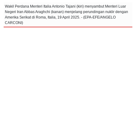
Wakil Perdana Menteri Italia Antonio Tajani (kiri) menyambut Menteri Luar
Negeri Iran Abbas Araghchi (kanan) menjelang perundingan nuklir dengan
Amerika Serikat di Roma, Italia, 19 April 2025. - (EPA-EFE/ANGELO
CARCONI)