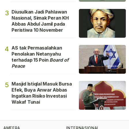
Diusulkan Jadi Pahlawan
3
Nasional, Simak Peran KH
Abbas Abdul Jamil pada
Peristiwa 10 November
AS tak Permasalahkan
4
Penolakan Netanyahu
terhadap 15 Poin
Board of
Peace
Masjid Istiqlal Masuk Bursa
5
Efek, Buya Anwar Abbas
Ingatkan Risiko Investasi
Wakaf Tunai
AMEERA
INTERNASIONAL