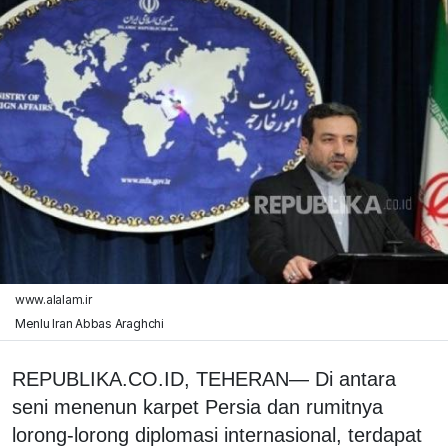
www.alalam.ir
Menlu Iran Abbas Araghchi
REPUBLIKA.CO.ID, TEHERAN— Di antara
seni menenun karpet Persia dan rumitnya
lorong-lorong diplomasi internasional, terdapat