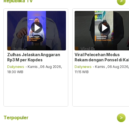
>
Republika TV
Zulhas Jelaskan Anggaran
Viral Pelecehan Modus
Rp3 M per Kopdes
Rekam dengan Ponsel di Ka
Dailynews
- Kamis , 06 Aug 2026,
Dailynews
- Kamis , 06 Aug 2026
18:30 WIB
11:15 WIB
>
Terpopuler