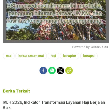
Powered by 
GliaStudios
mui
ketua umum mui
haji
koruptor
korupsi
Mute
Berita Terkait
IKLH 2026, Indikator Transformasi Layanan Haji Berjalan
Baik