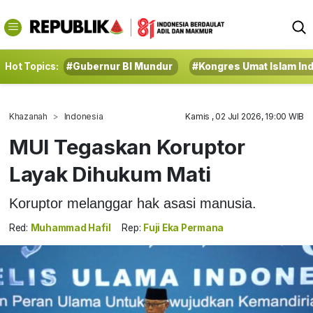
Hot Topics:
#Gubernur BI Mundur
#Kongres Umat Islam In
Khazanah
Indonesia
Kamis , 02 Jul 2026, 19:00 WIB
MUI Tegaskan Koruptor
Layak Dihukum Mati
Koruptor melanggar hak asasi manusia.
Red:
Muhammad Hafil
Rep:
Fuji Eka Permana