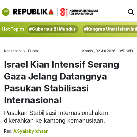
Hot Topics:
#Gubernur BI Mundur
#Kongres Umat Islam In
Khazanah
Dunia
Kamis , 02 Jul 2026, 10:51 WIB
Israel Kian Intensif Serang
Gaza Jelang Datangnya
Pasukan Stabilisasi
Internasional
Pasukan Stabilisasi Internasional akan
dikerahkan ke kantong kemanusiaan.
Red:
A.Syalaby Ichsan