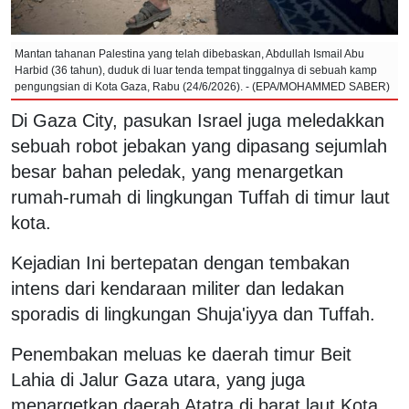
Mantan tahanan Palestina yang telah dibebaskan, Abdullah Ismail Abu
Harbid (36 tahun), duduk di luar tenda tempat tinggalnya di sebuah kamp
pengungsian di Kota Gaza, Rabu (24/6/2026). - (EPA/MOHAMMED SABER)
Di Gaza City, pasukan Israel juga meledakkan
sebuah robot jebakan yang dipasang sejumlah
besar bahan peledak, yang menargetkan
rumah-rumah di lingkungan Tuffah di timur laut
kota.
Kejadian Ini bertepatan dengan tembakan
intens dari kendaraan militer dan ledakan
sporadis di lingkungan Shuja'iyya dan Tuffah.
Penembakan meluas ke daerah timur Beit
Lahia di Jalur Gaza utara, yang juga
menargetkan daerah Atatra di barat laut Kota