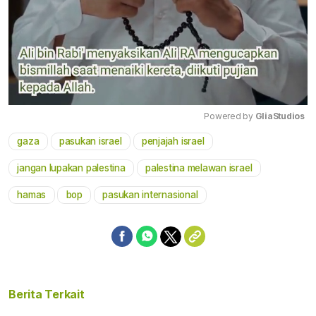
Powered by 
GliaStudios
gaza
pasukan israel
penjajah israel
Mute
jangan lupakan palestina
palestina melawan israel
hamas
bop
pasukan internasional
Berita Terkait