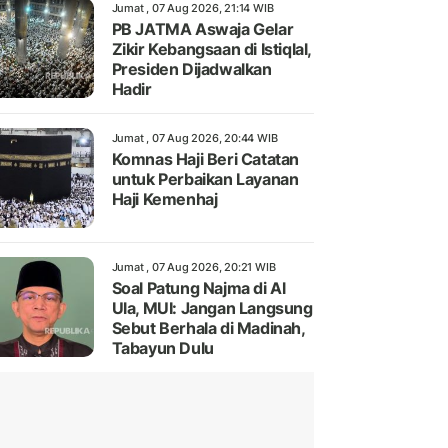
Jumat , 07 Aug 2026, 21:14 WIB
PB JATMA Aswaja Gelar
Zikir Kebangsaan di Istiqlal,
Presiden Dijadwalkan
Hadir
Jumat , 07 Aug 2026, 20:44 WIB
Komnas Haji Beri Catatan
untuk Perbaikan Layanan
Haji Kemenhaj
Jumat , 07 Aug 2026, 20:21 WIB
Soal Patung Najma di Al
Ula, MUI: Jangan Langsung
Sebut Berhala di Madinah,
Tabayun Dulu