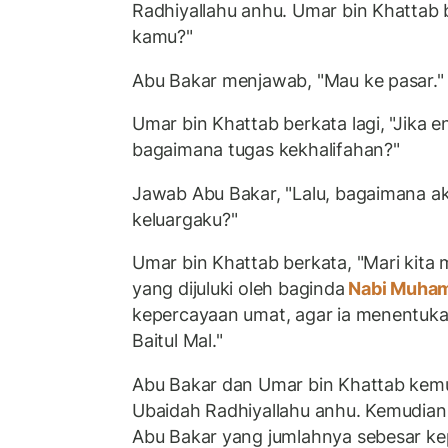
Radhiyallahu anhu. Umar bin Khattab
kamu?"
Abu Bakar menjawab, "Mau ke pasar."
Umar bin Khattab berkata lagi, "Jika e
bagaimana tugas kekhalifahan?"
Jawab Abu Bakar, "Lalu, bagaimana 
keluargaku?"
Umar bin Khattab berkata, "Mari kita
yang dijuluki oleh baginda
Nabi Muha
kepercayaan umat, agar ia menentuka
Baitul Mal."
Abu Bakar dan Umar bin Khattab kem
Ubaidah Radhiyallahu anhu. Kemudian,
Abu Bakar yang jumlahnya sebesar k