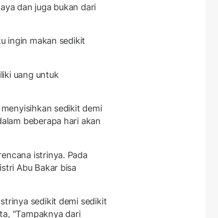
kaya dan juga bukan dari
ku ingin makan sedikit
iki uang untuk
n menyisihkan sedikit demi
 dalam beberapa hari akan
rencana istrinya. Pada
stri Abu Bakar bisa
trinya sedikit demi sedikit
ta, "Tampaknya dari