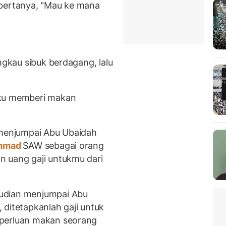
 bertanya, "Mau ke mana
ngkau sibuk berdagang, lalu
aku memberi makan
 menjumpai Abu Ubaidah
mmad
SAW sebagai orang
n uang gaji untukmu dari
udian menjumpai Abu
 ditetapkanlah gaji untuk
eperluan makan seorang