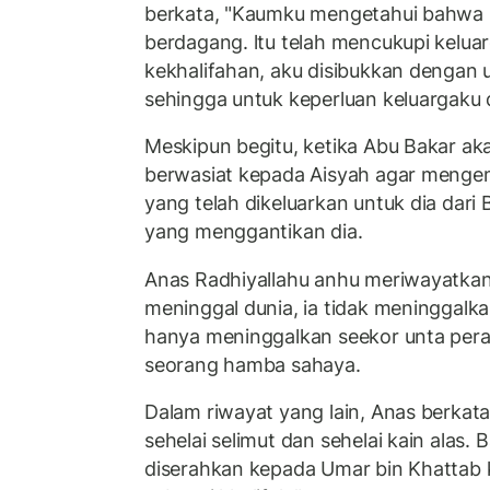
berkata, "Kaumku mengetahui bahwa 
berdagang. ltu telah mencukupi keluar
kekhalifahan, aku disibukkan dengan 
sehingga untuk keperluan keluargaku di
Meskipun begitu, ketika Abu Bakar aka
berwasiat kepada Aisyah agar mengem
yang telah dikeluarkan untuk dia dari 
yang menggantikan dia.
Anas Radhiyallahu anhu meriwayatka
meninggal dunia, ia tidak meninggalka
hanya meninggalkan seekor unta per
seorang hamba sahaya.
Dalam riwayat yang lain, Anas berkata
sehelai selimut dan sehelai kain alas. 
diserahkan kepada Umar bin Khattab 