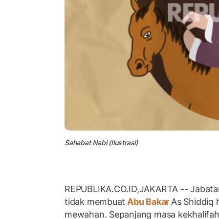
Sahabat Nabi (Ilustrasi)
REPUBLIKA.CO.ID,JAKARTA -- Jabata
tidak membuat
Abu Bakar
As Shiddiq
mewahan. Sepanjang masa kekhalifaha