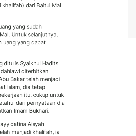
 khalifah) dari Baitul Mal
uang yang sudah
 Mal. Untuk selanjutnya,
ah uang yang dapat
ditulis Syaikhul Hadits
ahlawi diterbitkan
Abu Bakar telah menjadi
t lslam, dia tetap
ekerjaan itu, cukup untuk
ketahui dari pernyataan dia
yatkan Imam Bukhari.
Sayyidatina Aisyah
elah menjadi khalifah, ia