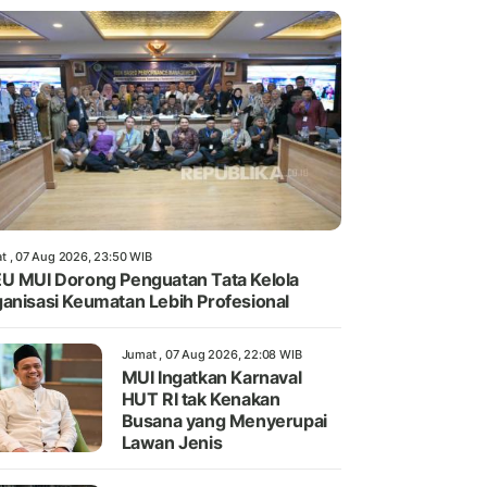
t , 07 Aug 2026, 23:50 WIB
U MUI Dorong Penguatan Tata Kelola
anisasi Keumatan Lebih Profesional
Jumat , 07 Aug 2026, 22:08 WIB
MUI Ingatkan Karnaval
HUT RI tak Kenakan
Busana yang Menyerupai
Lawan Jenis