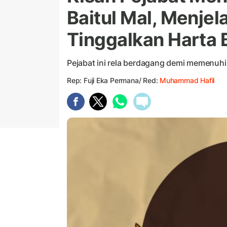
Baitul Mal, Menjel
Tinggalkan Harta 
Pejabat ini rela berdagang demi memenuh
Rep: Fuji Eka Permana/ Red:
Muhammad Hafil