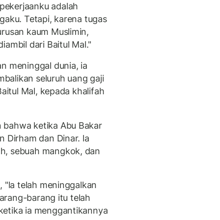
pekerjaanku adalah
gaku. Tetapi, karena tugas
urusan kaum Muslimin,
ambil dari Baitul Mal."
n meninggal dunia, ia
balikan seluruh uang gaji
Baitul Mal, kepada khalifah
n bahwa ketika Abu Bakar
n Dirham dan Dinar. la
ah, sebuah mangkok, dan
, "la telah meninggalkan
Barang-barang itu telah
ketika ia menggantikannya