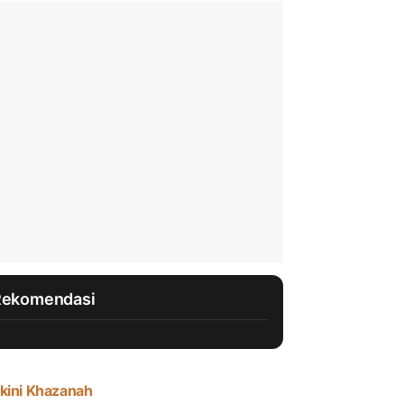
Rekomendasi
kini Khazanah