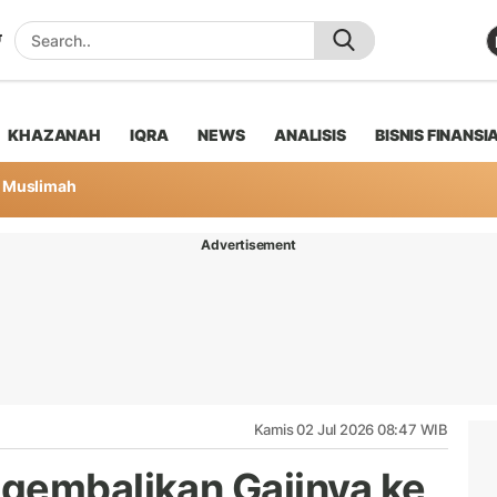
KHAZANAH
IQRA
NEWS
ANALISIS
BISNIS FINANSI
Muslimah
Advertisement
Kamis 02 Jul 2026 08:47 WIB
gembalikan Gajinya ke