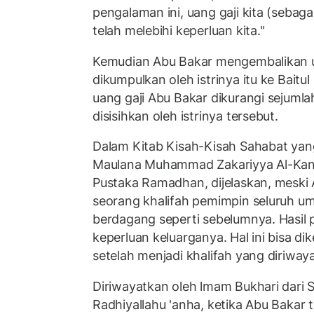
pengalaman ini, uang gaji kita (sebagai
telah melebihi keperluan kita."
Kemudian Abu Bakar mengembalikan 
dikumpulkan oleh istrinya itu ke Baitul
uang gaji Abu Bakar dikurangi sejuml
disisihkan oleh istrinya tersebut.
Dalam Kitab Kisah-Kisah Sahabat yang 
Maulana Muhammad Zakariyya Al-Kand
Pustaka Ramadhan, dijelaskan, meski 
seorang khalifah pemimpin seluruh uma
berdagang seperti sebelumnya. Hasil p
keperluan keluarganya. Hal ini bisa di
setelah menjadi khalifah yang diriwa
Diriwayatkan oleh lmam Bukhari dari 
Radhiyallahu 'anha, ketika Abu Bakar t