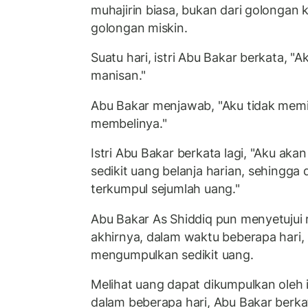
muhajirin biasa, bukan dari golongan 
golongan miskin.
Suatu hari, istri Abu Bakar berkata, "A
manisan."
Abu Bakar menjawab, "Aku tidak memil
membelinya."
Istri Abu Bakar berkata lagi, "Aku aka
sedikit uang belanja harian, sehingga
terkumpul sejumlah uang."
Abu Bakar As Shiddiq pun menyetujui 
akhirnya, dalam waktu beberapa hari, i
mengumpulkan sedikit uang.
Melihat uang dapat dikumpulkan oleh is
dalam beberapa hari, Abu Bakar berka