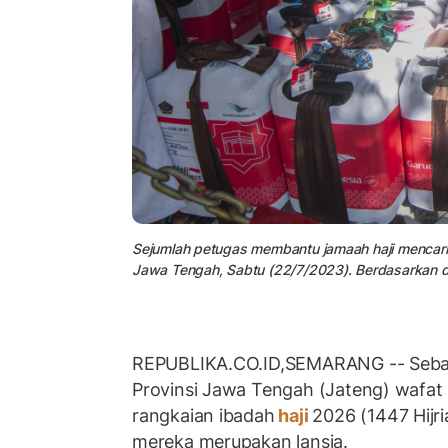
Sejumlah petugas membantu jamaah haji mencari 
Jawa Tengah, Sabtu (22/7/2023). Berdasarkan da
REPUBLIKA.CO.ID,SEMARANG -- Seba
Provinsi Jawa Tengah (Jateng) wafat
rangkaian ibadah
haji
2026 (1447 Hijri
mereka merupakan lansia.