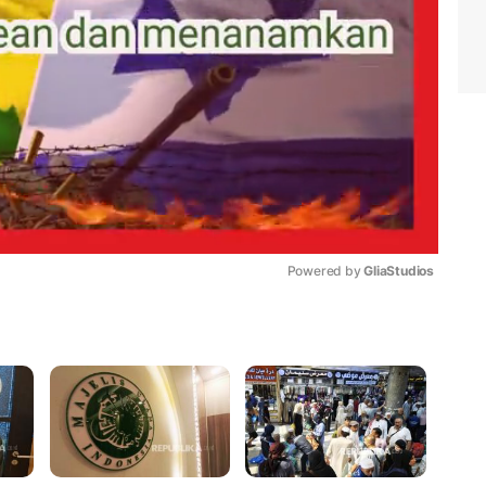
Powered by 
GliaStudios
Mute