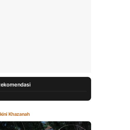
Rekomendasi
kini Khazanah