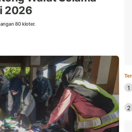
ji 2026
angan 80 kloter.
Ter
1
2