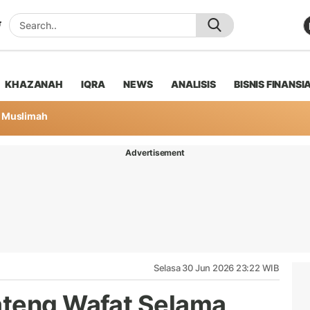
KHAZANAH
IQRA
NEWS
ANALISIS
BISNIS FINANSI
Muslimah
Advertisement
Selasa 30 Jun 2026 23:22 WIB
ateng Wafat Selama