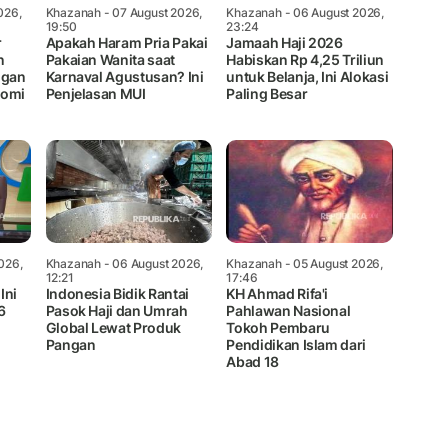
026,
Khazanah
- 07 August 2026,
Khazanah
- 06 August 2026,
19:50
23:24
r
Apakah Haram Pria Pakai
Jamaah Haji 2026
n
Pakaian Wanita saat
Habiskan Rp 4,25 Triliun
ngan
Karnaval Agustusan? Ini
untuk Belanja, Ini Alokasi
nomi
Penjelasan MUI
Paling Besar
026,
Khazanah
- 06 August 2026,
Khazanah
- 05 August 2026,
12:21
17:46
Ini
Indonesia Bidik Rantai
KH Ahmad Rifa'i
6
Pasok Haji dan Umrah
Pahlawan Nasional
Global Lewat Produk
Tokoh Pembaru
Pangan
Pendidikan Islam dari
Abad 18