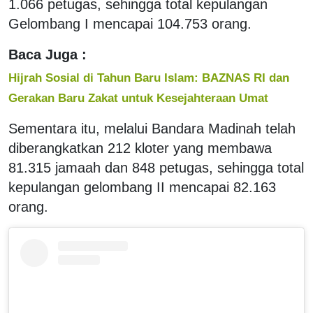
1.066 petugas, sehingga total kepulangan
Gelombang I mencapai 104.753 orang.
Baca Juga :
Hijrah Sosial di Tahun Baru Islam: BAZNAS RI dan
Gerakan Baru Zakat untuk Kesejahteraan Umat
Sementara itu, melalui Bandara Madinah telah
diberangkatkan 212 kloter yang membawa
81.315
jamaah
dan 848 petugas, sehingga total
kepulangan gelombang II mencapai 82.163
orang.