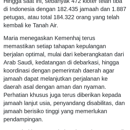
Hingga saat ini, sebanyak 472 kloter telah tiba
di Indonesia dengan 182.435 jamaah dan 1.887
petugas, atau total 184.322 orang yang telah
kembali ke Tanah Air.
Maria menegaskan Kemenhaj terus
memastikan setiap tahapan kepulangan
berjalan optimal, mulai dari keberangkatan dari
Arab Saudi, kedatangan di debarkasi, hingga
koordinasi dengan pemerintah daerah agar
jamaah
dapat melanjutkan perjalanan ke
daerah asal dengan aman dan nyaman.
Perhatian khusus juga terus diberikan kepada
jamaah
lanjut usia, penyandang disabilitas, dan
jamaah
berisiko tinggi yang memerlukan
pendampingan.