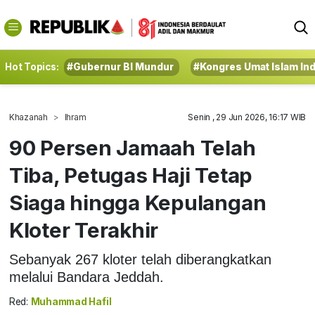
Hot Topics:
#Gubernur BI Mundur
#Kongres Umat Islam In
Khazanah
Ihram
Senin , 29 Jun 2026, 16:17 WIB
90 Persen Jamaah Telah
Tiba, Petugas Haji Tetap
Siaga hingga Kepulangan
Kloter Terakhir
Sebanyak 267 kloter telah diberangkatkan
melalui Bandara Jeddah.
Red:
Muhammad Hafil