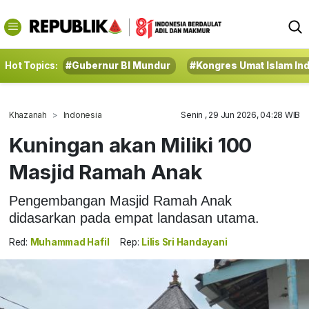
Hot Topics:
#Gubernur BI Mundur
#Kongres Umat Islam In
Khazanah
Indonesia
Senin , 29 Jun 2026, 04:28 WIB
Kuningan akan Miliki 100
Masjid Ramah Anak
Pengembangan Masjid Ramah Anak
didasarkan pada empat landasan utama.
Red:
Muhammad Hafil
Rep:
Lilis Sri Handayani