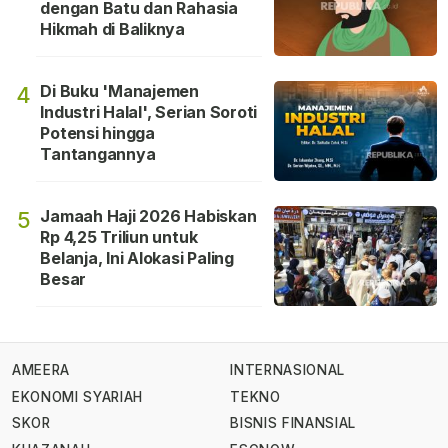
dengan Batu dan Rahasia
Hikmah di Baliknya
Di Buku 'Manajemen
4
Industri Halal', Serian Soroti
Potensi hingga
Tantangannya
Jamaah Haji 2026 Habiskan
5
Rp 4,25 Triliun untuk
Belanja, Ini Alokasi Paling
Besar
AMEERA
INTERNASIONAL
EKONOMI SYARIAH
TEKNO
SKOR
BISNIS FINANSIAL