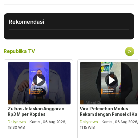
Rekomendasi
>
Republika TV
Zulhas Jelaskan Anggaran
Viral Pelecehan Modus
Rp3 M per Kopdes
Rekam dengan Ponsel di Ka
Dailynews
- Kamis , 06 Aug 2026,
Dailynews
- Kamis , 06 Aug 2026
18:30 WIB
11:15 WIB