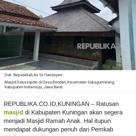
Dok. Republika/Lilis Sri Handayani
Masjid Darussajidin di Desa Bondan, Kecamatan Sukagumiwang,
Kabupaten Indramayu, Jawa Barat.
REPUBLIKA.CO.ID,KUNINGAN – Ratusan
masjid
di Kabupaten Kuningan akan segera
menjadi Masjid Ramah Anak. Hal itupun
mendapat dukungan penuh dari Pemkab