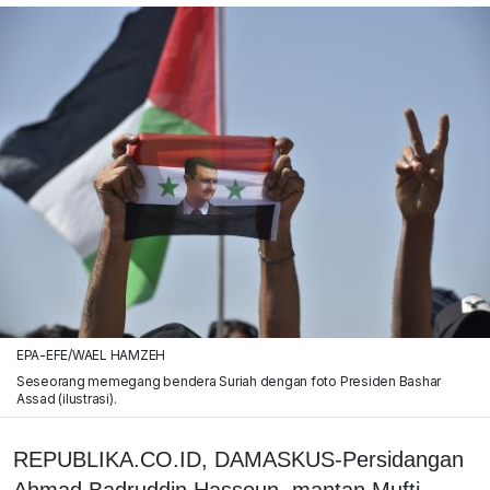
EPA-EFE/WAEL HAMZEH
Seseorang memegang bendera Suriah dengan foto Presiden Bashar
Assad (ilustrasi).
REPUBLIKA.CO.ID, DAMASKUS-Persidangan
Ahmad Badruddin Hassoun, mantan Mufti