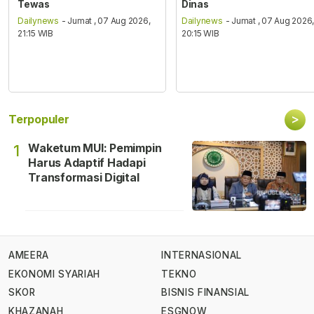
Tewas
Dinas
Dailynews
- Jumat , 07 Aug 2026,
Dailynews
- Jumat , 07 Aug 2026
21:15 WIB
20:15 WIB
>
Terpopuler
Waketum MUI: Pemimpin
1
Harus Adaptif Hadapi
Transformasi Digital
AMEERA
INTERNASIONAL
EKONOMI SYARIAH
TEKNO
SKOR
BISNIS FINANSIAL
KHAZANAH
ESGNOW