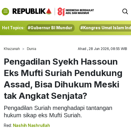
Hot Topics:
#Gubernur BI Mundur
#Kongres Umat Islam In
Khazanah
Dunia
Ahad , 28 Jun 2026, 08:55 WIB
Pengadilan Syekh Hassoun
Eks Mufti Suriah Pendukung
Assad, Bisa Dihukum Meski
tak Angkat Senjata?
Pengadilan Suriah menghadapi tantangan
hukum sikap eks Mufti Suriah.
Red:
Nashih Nashrullah