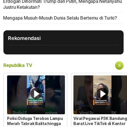
Erdogan Dihormati Trump dan Putin, Mengapa Netanyahu
Justru Ketakutan?
Mengapa Musuh-Musuh Dunia Selalu Bertemu di Turki?
Rekomendasi
>
Republika TV
Polisi Diduga Terobos Lampu
Viral Pegawai P3K Bandung
Merah Tabrak Balita hingga
Barat Live TikTok di Kantor