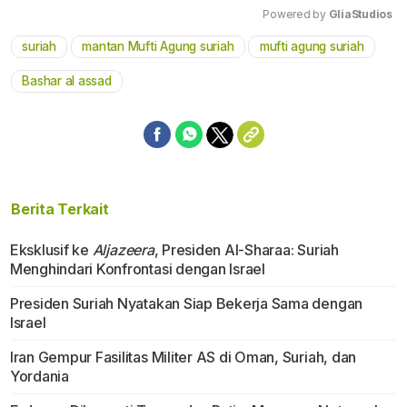
Powered by 
GliaStudios
suriah
mantan Mufti Agung suriah
mufti agung suriah
Mute
Bashar al assad
Berita Terkait
Eksklusif ke
Aljazeera
, Presiden Al-Sharaa: Suriah
Menghindari Konfrontasi dengan Israel
Presiden Suriah Nyatakan Siap Bekerja Sama dengan
Israel
Iran Gempur Fasilitas Militer AS di Oman, Suriah, dan
Yordania