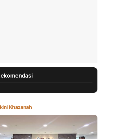
Rekomendasi
kini Khazanah