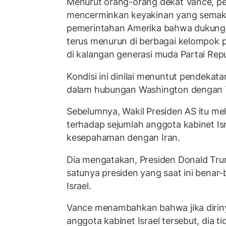
Menurut orang-orang dekat Vance, pe
mencerminkan keyakinan yang semaki
pemerintahan Amerika bahwa dukungan
terus menurun di berbagai kelompok p
di kalangan generasi muda Partai Repu
Kondisi ini dinilai menuntut pendekata
dalam hubungan Washington dengan T
Sebelumnya, Wakil Presiden AS itu mel
terhadap sejumlah anggota kabinet I
kesepahaman dengan Iran.
Dia mengatakan, Presiden Donald Tr
satunya presiden yang saat ini benar
Israel.
Vance menambahkan bahwa jika dirinya
anggota kabinet Israel tersebut, dia t