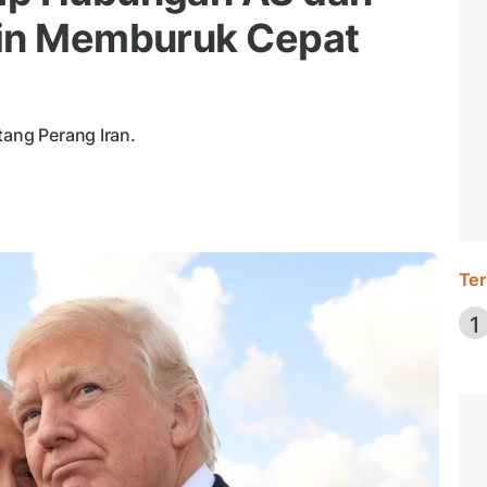
kin Memburuk Cepat
tang Perang Iran.
Ter
1