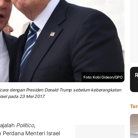
Foto: Kobi Gideon/GPO
bicara dengan Presiden Donald Trump sebelum keberangkatan
srael pada 23 Mei 2017.
Ter
jalah
Politico
,
erdana Menteri Israel