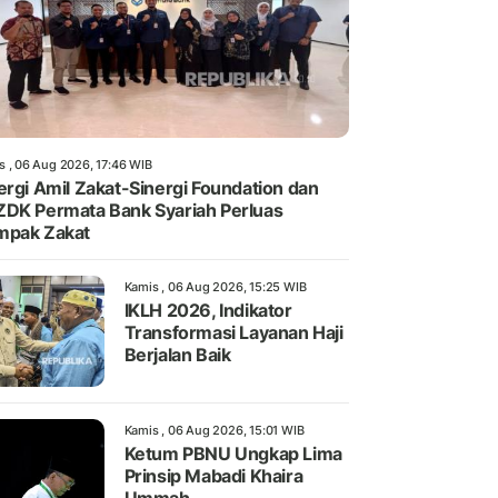
s , 06 Aug 2026, 17:46 WIB
ergi Amil Zakat-Sinergi Foundation dan
DK Permata Bank Syariah Perluas
mpak Zakat
Kamis , 06 Aug 2026, 15:25 WIB
IKLH 2026, Indikator
Transformasi Layanan Haji
Berjalan Baik
Kamis , 06 Aug 2026, 15:01 WIB
Ketum PBNU Ungkap Lima
Prinsip Mabadi Khaira