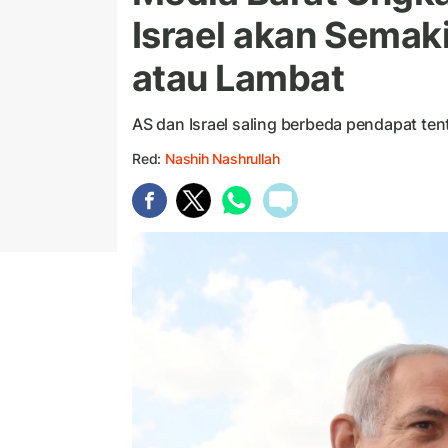
Israel akan Sema
atau Lambat
AS dan Israel saling berbeda pendapat ten
Red:
Nashih Nashrullah