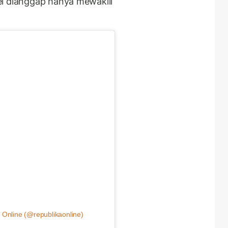
el dianggap hanya mewakili
 Online (@republikaonline)