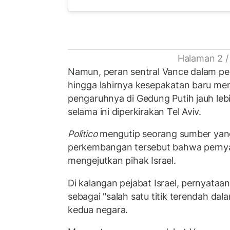
Halaman 2 /
Namun, peran sentral Vance dalam pe
hingga lahirnya kesepakatan baru m
pengaruhnya di Gedung Putih jauh leb
selama ini diperkirakan Tel Aviv.
Politico
mengutip seorang sumber yan
perkembangan tersebut bahwa pernya
mengejutkan pihak Israel.
Di kalangan pejabat Israel, pernyataa
sebagai "salah satu titik terendah da
kedua negara.