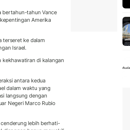
a bertahun-tahun Vance
kepentingan Amerika
 terseret ke dalam
gan Israel.
n kekhawatiran di kalangan
raksi antara kedua
el dalam waktu yang
asi langsung dengan
uar Negeri Marco Rubio
cenderung lebih berhati-