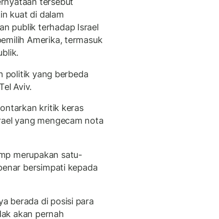
rnyataan tersebut
n kuat di dalam
 publik terhadap Israel
emilih Amerika, termasuk
blik.
n politik yang berbeda
el Aviv.
ontarkan kritik keras
srael yang mengecam nota
ump merupakan satu-
-benar bersimpati kepada
 berada di posisi para
idak akan pernah