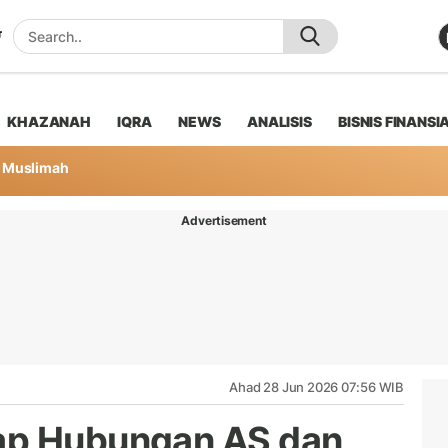
KHAZANAH
IQRA
NEWS
ANALISIS
BISNIS FINANSI
Muslimah
Advertisement
Ahad 28 Jun 2026 07:56 WIB
ap Hubungan AS dan