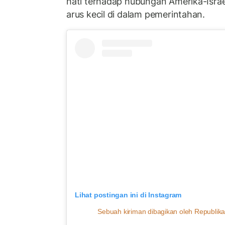
hati terhadap hubungan Amerika-Isra
arus kecil di dalam pemerintahan.
Lihat postingan ini di Instagram
Sebuah kiriman dibagikan oleh Republika