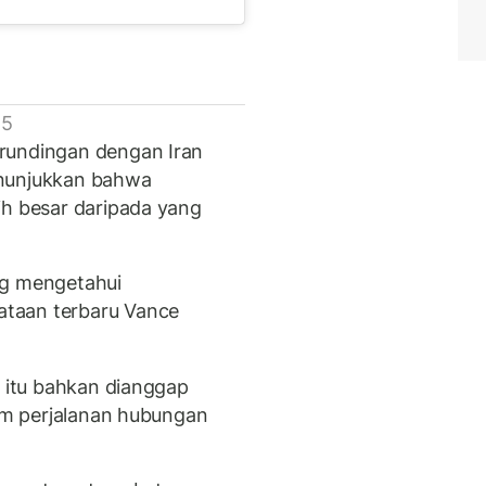
 5
rundingan dengan Iran
enunjukkan bahwa
ih besar daripada yang
g mengetahui
taan terbaru Vance
n itu bahkan dianggap
lam perjalanan hubungan