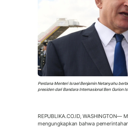
Perdana Menteri Israel Benjamin Netanyahu ber
presiden dari Bandara Internasional Ben Gurion I
REPUBLIKA.CO.ID, WASHINGTON— Ma
mengungkapkan bahwa pemerintahan P