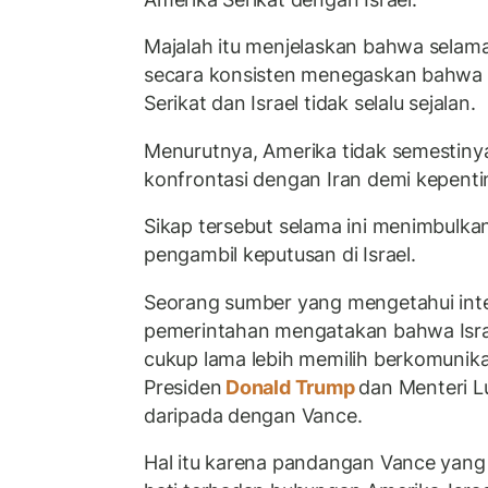
Majalah itu menjelaskan bahwa selam
secara konsisten menegaskan bahwa 
Serikat dan Israel tidak selalu sejalan.
Menurutnya, Amerika tidak semestinya
konfrontasi dengan Iran demi kepentin
Sikap tersebut selama ini menimbulka
pengambil keputusan di Israel.
Seorang sumber yang mengetahui inte
pemerintahan mengatakan bahwa Isra
cukup lama lebih memilih berkomunik
Presiden
Donald Trump
dan Menteri L
daripada dengan Vance.
Hal itu karena pandangan Vance yang 