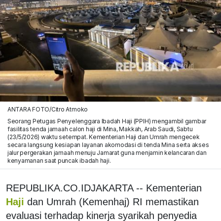
ANTARA FOTO/Citro Atmoko
Seorang Petugas Penyelenggara Ibadah Haji (PPIH) mengambil gambar
fasilitas tenda jamaah calon haji di Mina, Makkah, Arab Saudi, Sabtu
(23/5/2026) waktu setempat. Kementerian Haji dan Umrah mengecek
secara langsung kesiapan layanan akomodasi di tenda Mina serta akses
jalur pergerakan jamaah menuju Jamarat guna menjamin kelancaran dan
kenyamanan saat puncak ibadah haji.
REPUBLIKA.CO.IDJAKARTA -- Kementerian
Haji
dan Umrah (Kemenhaj) RI memastikan
evaluasi terhadap kinerja syarikah penyedia