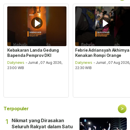
Kebakaran Landa Gedung
Febrie Adriansyah Akhirnya
Bapenda Pemprov DKI
Kenakan Rompi Orange
Dailynews
- Jumat , 07 Aug 2026,
Dailynews
- Jumat , 07 Aug 2026
23:00 WIB
22:30 WIB
>
Terpopuler
Nikmat yang Dirasakan
1
Seluruh Rakyat dalam Satu