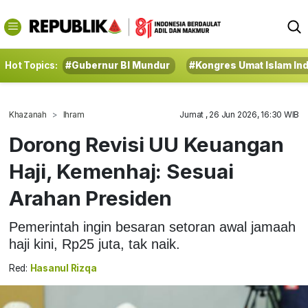
Hot Topics:
#Gubernur BI Mundur
#Kongres Umat Islam In
Khazanah
Ihram
Jumat , 26 Jun 2026, 16:30 WIB
Dorong Revisi UU Keuangan
Haji, Kemenhaj: Sesuai
Arahan Presiden
Pemerintah ingin besaran setoran awal jamaah
haji kini, Rp25 juta, tak naik.
Red:
Hasanul Rizqa