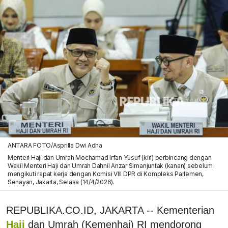
ANTARA FOTO/Asprilla Dwi Adha
Menteri Haji dan Umrah Mochamad Irfan Yusuf (kiri) berbincang dengan
Wakil Menteri Haji dan Umrah Dahnil Anzar Simanjuntak (kanan) sebelum
mengikuti rapat kerja dengan Komisi VIII DPR di Kompleks Parlemen,
Senayan, Jakarta, Selasa (14/4/2026).
REPUBLIKA.CO.ID, JAKARTA -- Kementerian
Haji
dan Umrah (Kemenhaj) RI mendorong