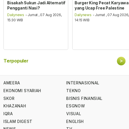
Bisakah Sukun Jadi Alternatif
Burger King Pecat Karyaw
Pengganti Nasi?
yang Ucap Free Palestine
Dailynews
- Jumat , 07 Aug 2026,
Dailynews
- Jumat , 07 Aug 2026
15:30 WIB
14:15 WIB
>
Terpopuler
AMEERA
INTERNASIONAL
EKONOMI SYARIAH
TEKNO
SKOR
BISNIS FINANSIAL
KHAZANAH
ESGNOW
IQRA
VISUAL
ISLAM DIGEST
ENGLISH