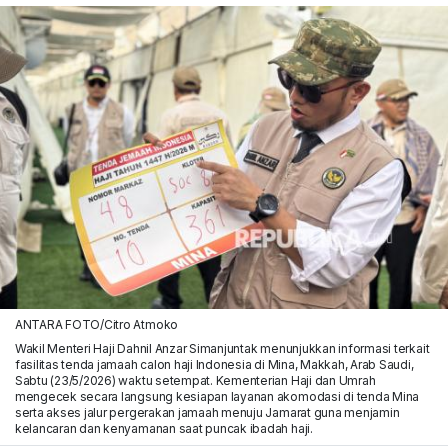
ANTARA FOTO/Citro Atmoko
Wakil Menteri Haji Dahnil Anzar Simanjuntak menunjukkan informasi terkait
fasilitas tenda jamaah calon haji Indonesia di Mina, Makkah, Arab Saudi,
Sabtu (23/5/2026) waktu setempat. Kementerian Haji dan Umrah
mengecek secara langsung kesiapan layanan akomodasi di tenda Mina
serta akses jalur pergerakan jamaah menuju Jamarat guna menjamin
kelancaran dan kenyamanan saat puncak ibadah haji.