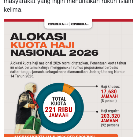
masyarakat yang ingin menunaikan rukun Islam
kelima.