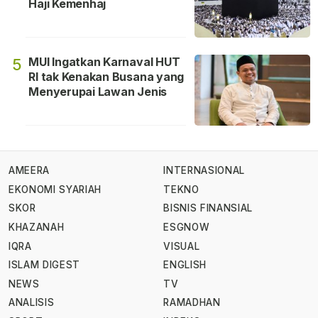
Haji Kemenhaj
MUI Ingatkan Karnaval HUT
5
RI tak Kenakan Busana yang
Menyerupai Lawan Jenis
AMEERA
INTERNASIONAL
EKONOMI SYARIAH
TEKNO
SKOR
BISNIS FINANSIAL
KHAZANAH
ESGNOW
IQRA
VISUAL
ISLAM DIGEST
ENGLISH
NEWS
TV
ANALISIS
RAMADHAN