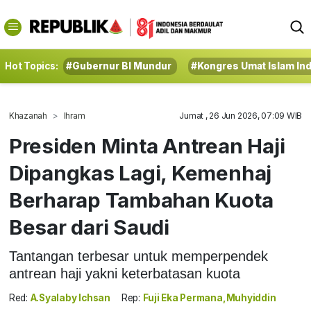
Hot Topics:
#Gubernur BI Mundur
#Kongres Umat Islam In
Khazanah
Ihram
Jumat , 26 Jun 2026, 07:09 WIB
Presiden Minta Antrean Haji
Dipangkas Lagi, Kemenhaj
Berharap Tambahan Kuota
Besar dari Saudi
Tantangan terbesar untuk memperpendek
antrean haji yakni keterbatasan kuota
Red:
A.Syalaby Ichsan
Rep:
Fuji Eka Permana,Muhyiddin