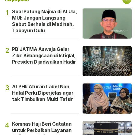
Soal Patung Najma di Al Ula,
1
MUI: Jangan Langsung
Sebut Berhala di Madinah,
Tabayun Dulu
PB JATMA Aswaja Gelar
2
Zikir Kebangsaan di Istiqlal,
Presiden Dijadwalkan Hadir
ALPHI: Aturan Label Non
3
Halal Perlu Diperjelas agar
tak Timbulkan Multi Tafsir
Komnas Haji Beri Catatan
4
untuk Perbaikan Layanan