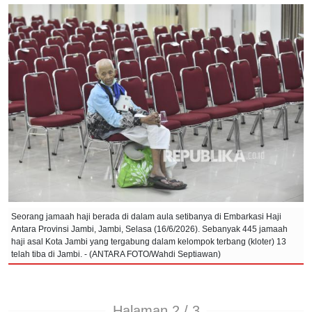
Seorang jamaah haji berada di dalam aula setibanya di Embarkasi Haji
Antara Provinsi Jambi, Jambi, Selasa (16/6/2026). Sebanyak 445 jamaah
haji asal Kota Jambi yang tergabung dalam kelompok terbang (kloter) 13
telah tiba di Jambi. - (ANTARA FOTO/Wahdi Septiawan)
Halaman 2 / 3