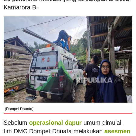
Kamarora B.
(Dompet Dhuafa)
Sebelum
operasional dapur
umum dimulai,
tim DMC Dompet Dhuafa melakukan
asesmen