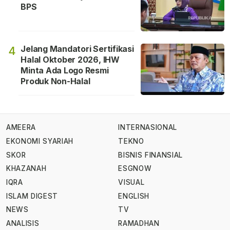
BPS
Jelang Mandatori Sertifikasi
4
Halal Oktober 2026, IHW
Minta Ada Logo Resmi
Produk Non-Halal
AMEERA
INTERNASIONAL
EKONOMI SYARIAH
TEKNO
SKOR
BISNIS FINANSIAL
KHAZANAH
ESGNOW
IQRA
VISUAL
ISLAM DIGEST
ENGLISH
NEWS
TV
ANALISIS
RAMADHAN