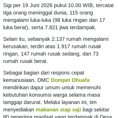
Sigi per 19 Juni 2026 pukul 10.00 WIB, tercatat
tiga orang meninggal dunia, 115 orang
mengalami luka-luka (98 luka ringan dan 17
luka berat), serta 7.821 jiwa terdampak.
Selain itu, sebanyak 2.137 rumah mengalami
kerusakan, terdiri atas 1.917 rumah rusak
ringan, 147 rumah rusak sedang, dan 73
rumah rusak berat.
Sebagai bagian dari respons cepat
kemanusiaan, DMC
Dompet Dhuafa
mendirikan dapur umum untuk memenuhi
kebutuhan konsumsi warga selama masa
tanggap darurat. Melalui layanan ini, tim
menyediakan
makanan siap saji
bagi sekitar
80 penerima manfaat yang terdampak di Desa