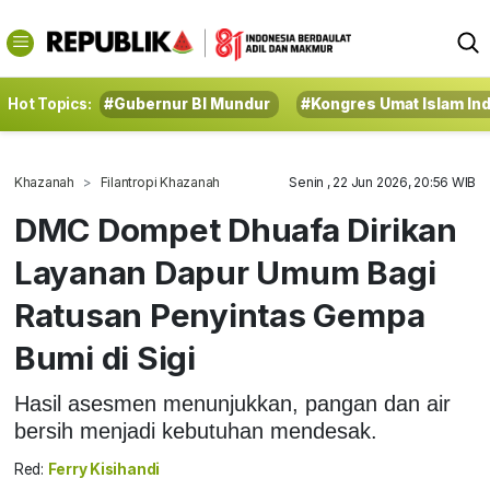
Hot Topics:
#Gubernur BI Mundur
#Kongres Umat Islam In
Khazanah
Filantropi Khazanah
Senin , 22 Jun 2026, 20:56 WIB
DMC Dompet Dhuafa Dirikan
Layanan Dapur Umum Bagi
Ratusan Penyintas Gempa
Bumi di Sigi
Hasil asesmen menunjukkan, pangan dan air
bersih menjadi kebutuhan mendesak.
Red:
Ferry Kisihandi