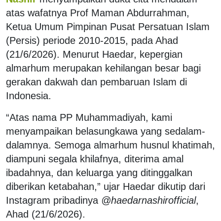
atas wafatnya Prof Maman Abdurrahman,
Ketua Umum Pimpinan Pusat Persatuan Islam
(Persis) periode 2010-2015, pada Ahad
(21/6/2026). Menurut Haedar, kepergian
almarhum merupakan kehilangan besar bagi
gerakan dakwah dan pembaruan Islam di
Indonesia.
“Atas nama PP Muhammadiyah, kami
menyampaikan belasungkawa yang sedalam-
dalamnya. Semoga almarhum husnul khatimah,
diampuni segala khilafnya, diterima amal
ibadahnya, dan keluarga yang ditinggalkan
diberikan ketabahan,” ujar Haedar dikutip dari
Instagram pribadinya
@haedarnashirofficial
,
Ahad (21/6/2026).