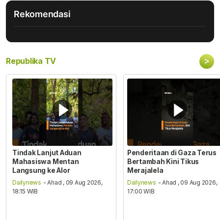
Rekomendasi
>
Republika TV
Tindak Lanjut Aduan
Penderitaan di Gaza Terus
Mahasiswa Mentan
Bertambah Kini Tikus
Langsung ke Alor
Merajalela
Dailynews
- Ahad , 09 Aug 2026,
Dailynews
- Ahad , 09 Aug 2026,
18:15 WIB
17:00 WIB