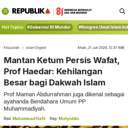
Hot Topics:
#Gubernur BI Mundur
#Kongres Umat Islam In
Khazanah
Islam Digest
Ahad , 21 Jun 2026, 12:37 WIB
Mantan Ketum Persis Wafat,
Prof Haedar: Kehilangan
Besar bagi Dakwah Islam
Prof Maman Abdurrahman juga dikenal sebagai
ayahanda Bendahara Umum PP
Muhammadiyah.
Red:
Muhammad Hafil
Rep:
Muhyiddin