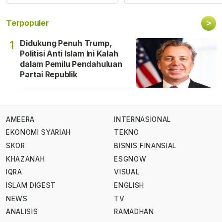
>
Terpopuler
Didukung Penuh Trump,
1
Politisi Anti Islam Ini Kalah
dalam Pemilu Pendahuluan
Partai Republik
AMEERA
INTERNASIONAL
EKONOMI SYARIAH
TEKNO
SKOR
BISNIS FINANSIAL
KHAZANAH
ESGNOW
IQRA
VISUAL
ISLAM DIGEST
ENGLISH
NEWS
TV
ANALISIS
RAMADHAN